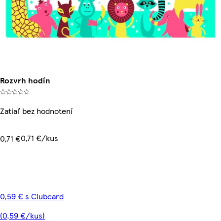
Rozvrh hodín
Zatiaľ bez hodnotení
0,71 €/kus
0,71 €
0,59 € s Clubcard
(0,59 €/kus)