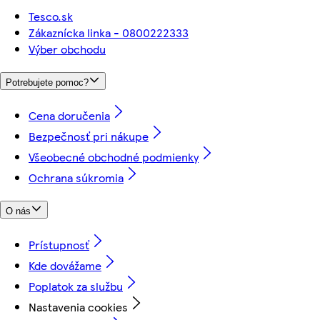
Tesco.sk
Zákaznícka linka - 0800222333
Výber obchodu
Potrebujete pomoc?
Cena doručenia
Bezpečnosť pri nákupe
Všeobecné obchodné podmienky
Ochrana súkromia
O nás
Prístupnosť
Kde dovážame
Poplatok za službu
Nastavenia cookies