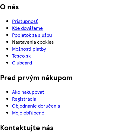
O nás
Prístupnosť
Kde dovážame
Poplatok za službu
Nastavenia cookies
Možnosti platby
Tesco.sk
Clubcard
Pred prvým nákupom
Ako nakupovať
Registrácia
Objednanie doručenia
Moje obľúbené
Kontaktujte nás