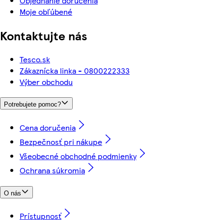
Objednanie doručenia
Moje obľúbené
Kontaktujte nás
Tesco.sk
Zákaznícka linka - 0800222333
Výber obchodu
Potrebujete pomoc?
Cena doručenia
Bezpečnosť pri nákupe
Všeobecné obchodné podmienky
Ochrana súkromia
O nás
Prístupnosť