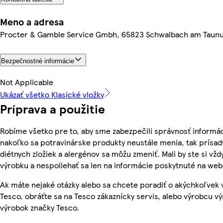
Meno a adresa
Procter & Gamble Service Gmbh, 65823 Schwalbach am Taun
Bezpečnostné informácie
Not Applicable
Ukázať všetko Klasické vložky
Príprava a použitie
Robíme všetko pre to, aby sme zabezpečili správnosť informác
nakoľko sa potravinárske produkty neustále menia, tak prísady
diétnych zložiek a alergénov sa môžu zmeniť. Mali by ste si vžd
výrobku a nespoliehať sa len na informácie poskytnuté na we
Ak máte nejaké otázky alebo sa chcete poradiť o akýchkoľvek
Tesco, obráťte sa na Tesco zákaznícky servis, alebo výrobcu vý
výrobok značky Tesco.