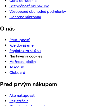
Cena doručenia
Bezpečnosť pri nákupe
Všeobecné obchodné podmienky
Ochrana súkromia
O nás
Prístupnosť
Kde dovážame
Poplatok za službu
Nastavenia cookies
Možnosti platby
Tesco.sk
Clubcard
Pred prvým nákupom
Ako nakupovať
Registrácia