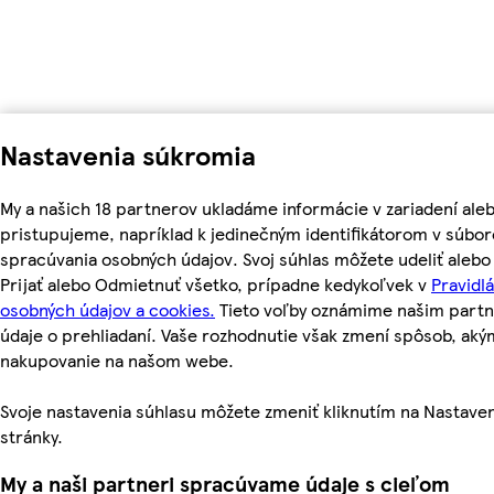
Nastavenia súkromia
My a našich 18 partnerov ukladáme informácie v zariadení ale
pristupujeme, napríklad k jedinečným identifikátorom v súbo
spracúvania osobných údajov. Svoj súhlas môžete udeliť aleb
Prijať alebo Odmietnuť všetko, prípadne kedykoľvek v
Pravidl
osobných údajov a cookies.
Tieto voľby oznámime našim partn
údaje o prehliadaní. Vaše rozhodnutie však zmení spôsob, a
nakupovanie na našom webe.
Svoje nastavenia súhlasu môžete zmeniť kliknutím na Nastaven
stránky.
My a naši partneri spracúvame údaje s cieľom