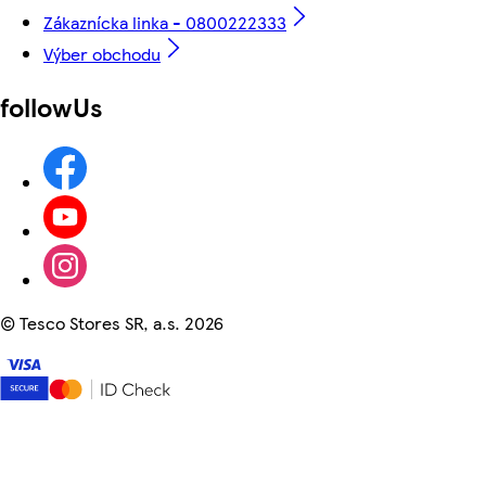
Zákaznícka linka - 0800222333
Výber obchodu
followUs
©
Tesco Stores SR, a.s. 2026