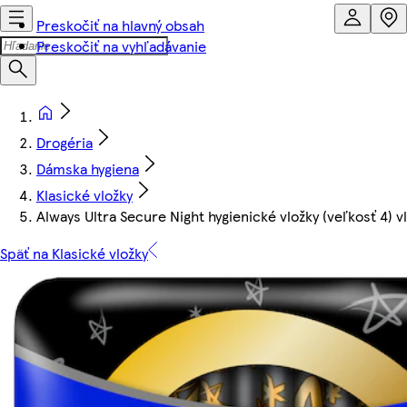
Preskočiť na hlavný obsah
Preskočiť na vyhľadávanie
Drogéria
Dámska hygiena
Klasické vložky
Always Ultra Secure Night hygienické vložky (veľkosť 4) vl
Späť na Klasické vložky