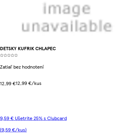
DETSKY KUFRIK CHLAPEC
Zatiaľ bez hodnotení
12,99 €/kus
12,99 €
9,59 € Ušetrite 25% s Clubcard
(9,59 €/kus)