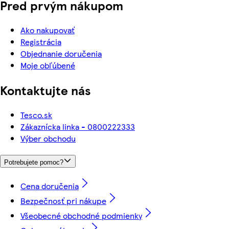
Pred prvým nákupom
Ako nakupovať
Registrácia
Objednanie doručenia
Moje obľúbené
Kontaktujte nás
Tesco.sk
Zákaznícka linka - 0800222333
Výber obchodu
Potrebujete pomoc?
Cena doručenia
Bezpečnosť pri nákupe
Všeobecné obchodné podmienky