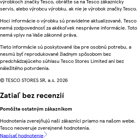
výrobkoch značky Tesco, obráťte sa na Tesco zákaznícky
servis, alebo výrobcu výrobku, ak nie je výrobok značky Tesco.
Hoci informácie o výrobku sú pravidelne aktualizované, Tesco
nemá zodpovednosť za akékoľvek nesprávne informácie. Toto
nemá vplyv na Vaše zákonné práva.
Tieto informácie sú poskytované iba pre osobnú potrebu, a
nesmú byť reprodukované žiadnym spôsobom bez
predchádzajúceho súhlasu Tesco Stores Limited ani bez
náležitého potvrdenia.
© TESCO STORES SR, a.s. 2026
Zatiaľ bez recenzií
Pomôžte ostatným zákazníkom
Hodnotenia zverejňujú naši zákazníci priamo na našom webe.
Tesco neoveruje zverejnené hodnotenia.
Napísať hodnotenie