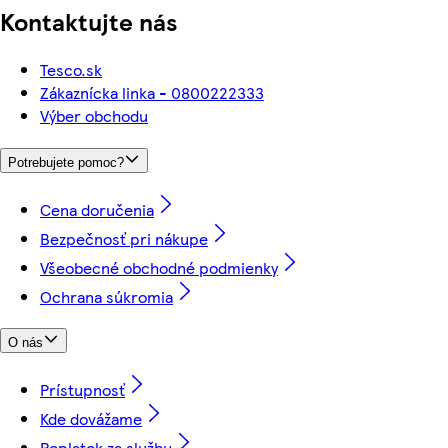
Kontaktujte nás
Tesco.sk
Zákaznícka linka - 0800222333
Výber obchodu
Potrebujete pomoc?
Cena doručenia
Bezpečnosť pri nákupe
Všeobecné obchodné podmienky
Ochrana súkromia
O nás
Prístupnosť
Kde dovážame
Poplatok za službu