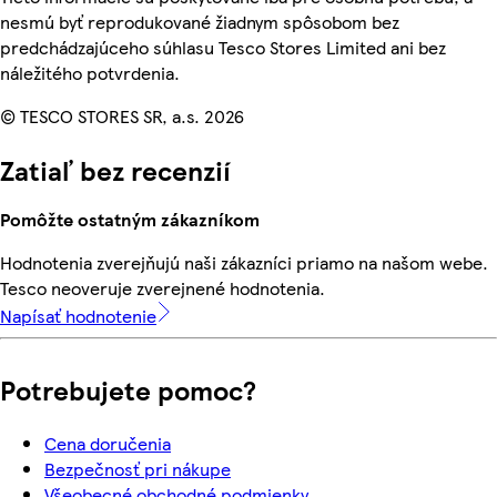
nesmú byť reprodukované žiadnym spôsobom bez
predchádzajúceho súhlasu Tesco Stores Limited ani bez
náležitého potvrdenia.
© TESCO STORES SR, a.s. 2026
Zatiaľ bez recenzií
Pomôžte ostatným zákazníkom
Hodnotenia zverejňujú naši zákazníci priamo na našom webe.
Tesco neoveruje zverejnené hodnotenia.
Napísať hodnotenie
Potrebujete pomoc?
Cena doručenia
Bezpečnosť pri nákupe
Všeobecné obchodné podmienky