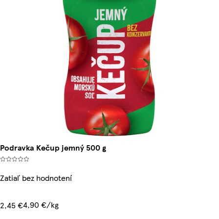
Podravka Kečup jemný 500 g
Zatiaľ bez hodnotení
4,90 €/kg
2,45 €