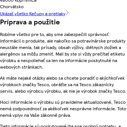
Chorvátsko
Ukázať všetko Kečupy a pretlaky
Príprava a použitie
Robíme všetko pre to, aby sme zabezpečili správnosť
informácií o produkte, ale nakoľko sa potravinárske produkty
neustále menia, tak prísady, obsah výživy, diétnych zložiek a
alergénov sa môžu zmeniť. Mali by ste si vždy prečítať etiketu
výrobku a nespoliehať sa len na informácie poskytnuté na
webových stránkach.
Ak máte nejaké otázky alebo sa chcete poradiť o akýchkoľvek
výrobkoch značky Tesco, obráťte sa na Tesco zákaznícky
servis, alebo výrobcu výrobku, ak nie je výrobok značky Tesco.
Hoci informácie o výrobku sú pravidelne aktualizované, Tesco
nemá zodpovednosť za akékoľvek nesprávne informácie. Toto
nemá vplyv na Vaše zákonné práva.
Tieto informácie sú poskytované iba pre osobnú potrebu, a