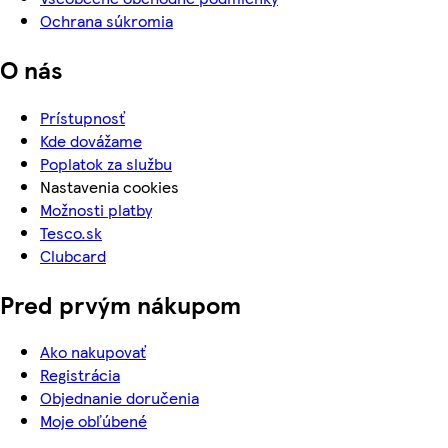
Ochrana súkromia
O nás
Prístupnosť
Kde dovážame
Poplatok za službu
Nastavenia cookies
Možnosti platby
Tesco.sk
Clubcard
Pred prvým nákupom
Ako nakupovať
Registrácia
Objednanie doručenia
Moje obľúbené