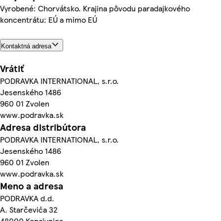
Vyrobené: Chorvátsko. Krajina pôvodu paradajkového
koncentrátu: EÚ a mimo EÚ
Kontaktná adresa
Vrátiť
PODRAVKA INTERNATIONAL, s.r.o.
Jesenského 1486
960 01 Zvolen
www.podravka.sk
Adresa distribútora
PODRAVKA INTERNATIONAL, s.r.o.
Jesenského 1486
960 01 Zvolen
www.podravka.sk
Meno a adresa
PODRAVKA d.d.
A. Starčevića 32
48000 Koprivnica