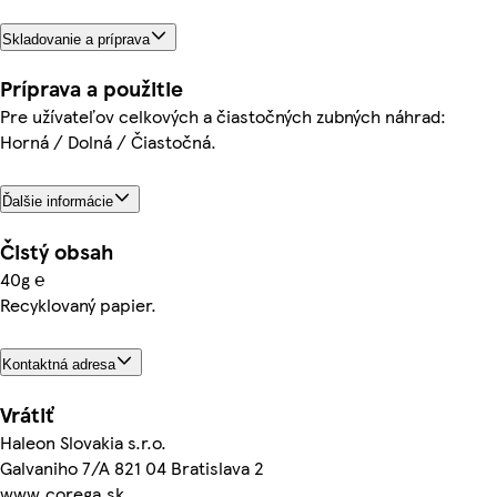
Skladovanie a príprava
Príprava a použitie
Pre užívateľov celkových a čiastočných zubných náhrad:
Horná / Dolná / Čiastočná.
Ďalšie informácie
Čistý obsah
40g ℮
Recyklovaný papier.
Kontaktná adresa
Vrátiť
Haleon Slovakia s.r.o.
Galvaniho 7/A 821 04 Bratislava 2
www.corega.sk