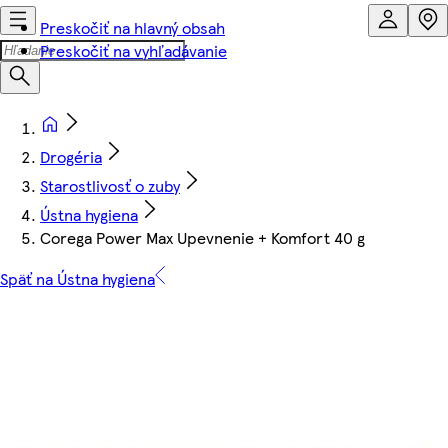
Preskočiť na hlavný obsah
Preskočiť na vyhľadávanie
Drogéria
Starostlivosť o zuby
Ústna hygiena
Corega Power Max Upevnenie + Komfort 40 g
Späť na Ústna hygiena