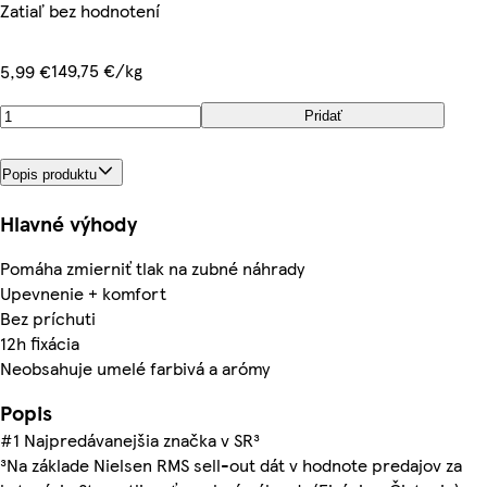
Zatiaľ bez hodnotení
149,75 €/kg
5,99 €
Pridať
Popis produktu
Hlavné výhody
Pomáha zmierniť tlak na zubné náhrady
Upevnenie + komfort
Bez príchuti
12h fixácia
Neobsahuje umelé farbivá a arómy
Popis
#1 Najpredávanejšia značka v SR³
³Na základe Nielsen RMS sell-out dát v hodnote predajov za