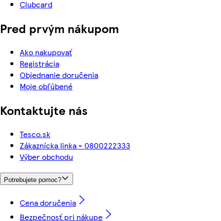
Clubcard
Pred prvým nákupom
Ako nakupovať
Registrácia
Objednanie doručenia
Moje obľúbené
Kontaktujte nás
Tesco.sk
Zákaznícka linka - 0800222333
Výber obchodu
Potrebujete pomoc?
Cena doručenia
Bezpečnosť pri nákupe