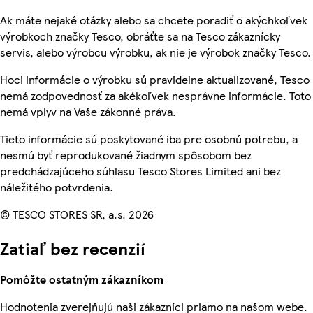
Ak máte nejaké otázky alebo sa chcete poradiť o akýchkoľvek
výrobkoch značky Tesco, obráťte sa na Tesco zákaznícky
servis, alebo výrobcu výrobku, ak nie je výrobok značky Tesco.
Hoci informácie o výrobku sú pravidelne aktualizované, Tesco
nemá zodpovednosť za akékoľvek nesprávne informácie. Toto
nemá vplyv na Vaše zákonné práva.
Tieto informácie sú poskytované iba pre osobnú potrebu, a
nesmú byť reprodukované žiadnym spôsobom bez
predchádzajúceho súhlasu Tesco Stores Limited ani bez
náležitého potvrdenia.
© TESCO STORES SR, a.s. 2026
Zatiaľ bez recenzií
Pomôžte ostatným zákazníkom
Hodnotenia zverejňujú naši zákazníci priamo na našom webe.