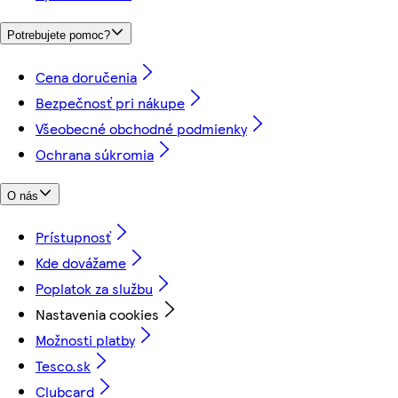
Potrebujete pomoc?
Cena doručenia
Bezpečnosť pri nákupe
Všeobecné obchodné podmienky
Ochrana súkromia
O nás
Prístupnosť
Kde dovážame
Poplatok za službu
Nastavenia cookies
Možnosti platby
Tesco.sk
Clubcard