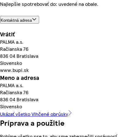
Najlepšie spotrebovať do: uvedené na obale.
Kontaktná adresa
Vrátiť
PALMA a.s.
Račianska 76
836 04 Bratislava
Slovensko
www.bupi.sk
Meno a adresa
PALMA a.s.
Račianska 76
836 04 Bratislava
Slovensko
Ukázať všetko Vlhčené obrúsky
Príprava a použitie
Robíme všetko pre to, aby sme zabezpečili správnosť