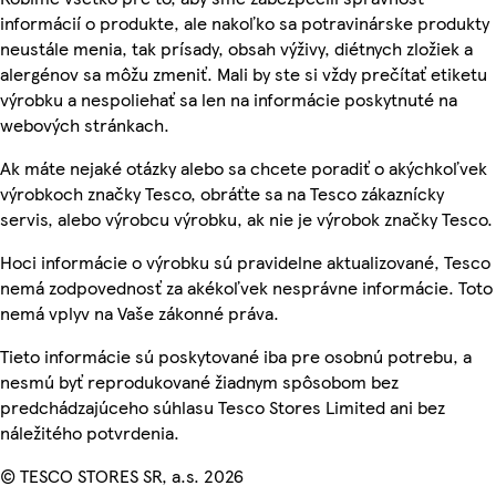
informácií o produkte, ale nakoľko sa potravinárske produkty
neustále menia, tak prísady, obsah výživy, diétnych zložiek a
alergénov sa môžu zmeniť. Mali by ste si vždy prečítať etiketu
výrobku a nespoliehať sa len na informácie poskytnuté na
webových stránkach.
Ak máte nejaké otázky alebo sa chcete poradiť o akýchkoľvek
výrobkoch značky Tesco, obráťte sa na Tesco zákaznícky
servis, alebo výrobcu výrobku, ak nie je výrobok značky Tesco.
Hoci informácie o výrobku sú pravidelne aktualizované, Tesco
nemá zodpovednosť za akékoľvek nesprávne informácie. Toto
nemá vplyv na Vaše zákonné práva.
Tieto informácie sú poskytované iba pre osobnú potrebu, a
nesmú byť reprodukované žiadnym spôsobom bez
predchádzajúceho súhlasu Tesco Stores Limited ani bez
náležitého potvrdenia.
© TESCO STORES SR, a.s. 2026