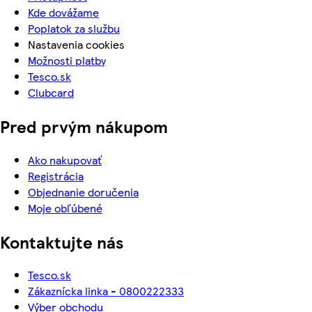
Kde dovážame
Poplatok za službu
Nastavenia cookies
Možnosti platby
Tesco.sk
Clubcard
Pred prvým nákupom
Ako nakupovať
Registrácia
Objednanie doručenia
Moje obľúbené
Kontaktujte nás
Tesco.sk
Zákaznícka linka - 0800222333
Výber obchodu