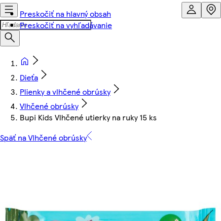
Preskočiť na hlavný obsah
Preskočiť na vyhľadávanie
Dieťa
Plienky a vlhčené obrúsky
Vlhčené obrúsky
Bupi Kids Vlhčené utierky na ruky 15 ks
Späť na Vlhčené obrúsky