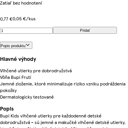
Zatiaľ bez hodnotení
0,05 €/kus
0,77 €
Pridať
Popis produktu
Hlavné výhody
Vlhčené utierky pre dobrodružstvá
Vôňa Bupi Fruti
Jemné zloženie, ktoré minimalizuje riziko vzniku podráždenia
pokožky
Dermatologicky testované
Popis
Bupi Kids vlhčené utierky pre každodenné detské
dobrodružstvá - sú jemné a mäkučké vlhčené detské utierky,