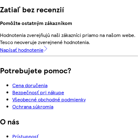
Zatiaľ bez recenzií
Pomôžte ostatným zákazníkom
Hodnotenia zverejňujú naši zákazníci priamo na našom webe.
Tesco neoveruje zverejnené hodnotenia.
Napísať hodnotenie
Potrebujete pomoc?
Cena doručenia
Bezpečnosť pri nákupe
Všeobecné obchodné podmienky
Ochrana súkromia
O nás
Prístupnosť