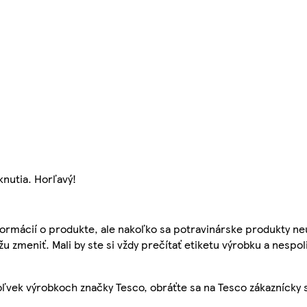
nutia. Horľavý!
ormácií o produkte, ale nakoľko sa potravinárske produkty ne
žu zmeniť. Mali by ste si vždy prečítať etiketu výrobku a nespol
ľvek výrobkoch značky Tesco, obráťte sa na Tesco zákaznícky 