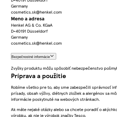
Germany
cosmetics.sk@henkel.com
Meno a adresa
Henkel AG & Co. KGaA
D-40191 Düsseldorf
Germany
cosmetics.sk@henkel.com
Bezpečnostné informácie
Zvyšky produktu môžu spôsobiť nebezpečenstvo pošmyk
Príprava a použitie
Robíme všetko pre to, aby sme zabezpečili správnosť inf
prísady, obsah výživy, diétnych zložiek a alergénov sa mô
informácie poskytnuté na webových stránkach.
Ak máte nejaké otázky alebo sa chcete poradiť o akýchko
výrobku, ak nie je výrobok značky Tesco.