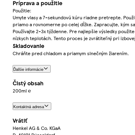
Príprava a použitie
Použitie:
Umyte vlasy a 7-sekundovú kúru riadne pretrepte. Použite 
priamo a rovnomerne po celej dĺžke. Zapracujte, kým s
Používajte 2-3x týždenne. Pre najlepšie výsledky použit
nízkych teplotách. Tento proces je zvrátiteľný pri izbov
Skladovanie
Chráňte pred chladom a priamym slnečným žiarením.
Ďalšie informácie
Čistý obsah
200ml ℮
Kontaktná adresa
Vrátiť
Henkel AG & Co. KGaA
D-40191 Düsseldorf