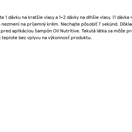
1 dávku na kratšie vlasy a 1-2 dávky na dlhšie vlasy. (1 dávka =
a nezmení na príjemný krém. Nechajte pôsobiť 7 sekúnd. Dôkla
e pred aplikáciou šampón Oil Nutritive. Tekutá látka sa môže p
ej teplote bez vplyvu na výkonnosť produktu.