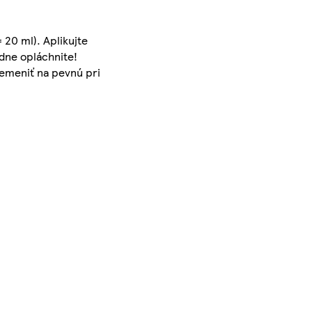
 20 ml). Aplikujte
dne opláchnite!
remeniť na pevnú pri