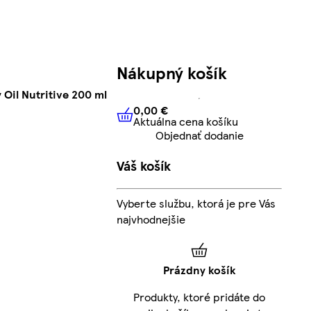
Nákupný košík
 Oil Nutritive 200 ml
0,00 €
Aktuálna cena košíku
0,00 €
Aktuálna cena košíku
Objednať dodanie
Váš košík
Vyberte službu, ktorá je pre Vás
najvhodnejšie
Prázdny košík
Produkty, ktoré pridáte do