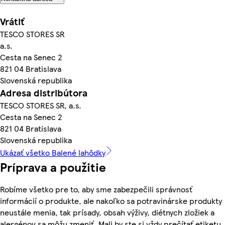
Vrátiť
TESCO STORES SR
a.s.
Cesta na Senec 2
821 04 Bratislava
Slovenská republika
Adresa distribútora
TESCO STORES SR, a.s.
Cesta na Senec 2
821 04 Bratislava
Slovenská republika
Ukázať všetko Balené lahôdky
Príprava a použitie
Robíme všetko pre to, aby sme zabezpečili správnosť
informácií o produkte, ale nakoľko sa potravinárske produkty
neustále menia, tak prísady, obsah výživy, diétnych zložiek a
alergénov sa môžu zmeniť. Mali by ste si vždy prečítať etiketu