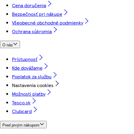
Cena doručenia
Bezpečnosť pri nákupe
Všeobecné obchodné podmienky
Ochrana súkromia
O nás
Prístupnosť
Kde dovážame
Poplatok za službu
Nastavenia cookies
Možnosti platby
Tesco.sk
Clubcard
Pred prvým nákupom