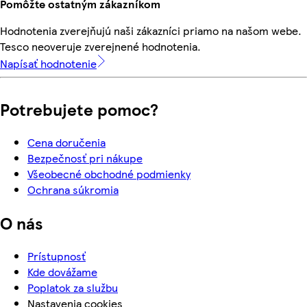
Pomôžte ostatným zákazníkom
Hodnotenia zverejňujú naši zákazníci priamo na našom webe.
Tesco neoveruje zverejnené hodnotenia.
Napísať hodnotenie
Potrebujete pomoc?
Cena doručenia
Bezpečnosť pri nákupe
Všeobecné obchodné podmienky
Ochrana súkromia
O nás
Prístupnosť
Kde dovážame
Poplatok za službu
Nastavenia cookies