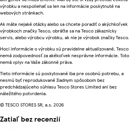
výrobku a nespoliehať sa len na informácie poskytnuté na
webových stránkach.
Ak máte nejaké otázky alebo sa chcete poradiť o akýchkoľvek
výrobkoch značky Tesco, obráťte sa na Tesco zákaznícky
servis, alebo výrobcu výrobku, ak nie je výrobok značky Tesco.
Hoci informácie o výrobku sú pravidelne aktualizované, Tesco
nemá zodpovednosť za akékoľvek nesprávne informácie. Toto
nemá vplyv na Vaše zákonné práva.
Tieto informácie sú poskytované iba pre osobnú potrebu, a
nesmú byť reprodukované žiadnym spôsobom bez
predchádzajúceho súhlasu Tesco Stores Limited ani bez
náležitého potvrdenia.
© TESCO STORES SR, a.s. 2026
Zatiaľ bez recenzií