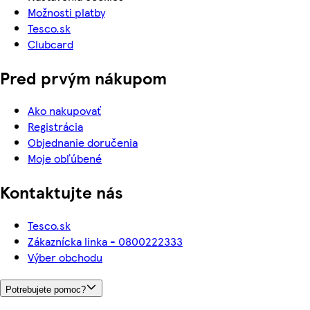
Možnosti platby
Tesco.sk
Clubcard
Pred prvým nákupom
Ako nakupovať
Registrácia
Objednanie doručenia
Moje obľúbené
Kontaktujte nás
Tesco.sk
Zákaznícka linka - 0800222333
Výber obchodu
Potrebujete pomoc?