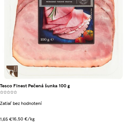
Tesco Finest Pečená šunka 100 g
Zatiaľ bez hodnotení
16,50 €/kg
1,65 €