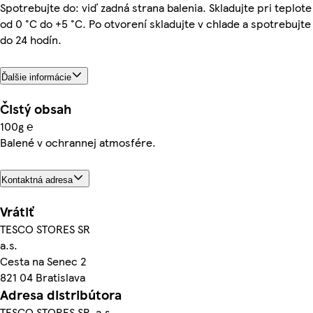
Spotrebujte do: viď zadná strana balenia. Skladujte pri teplote
od 0 °C do +5 °C. Po otvorení skladujte v chlade a spotrebujte
do 24 hodín.
Ďalšie informácie
Čistý obsah
100g ℮
Balené v ochrannej atmosfére.
Kontaktná adresa
Vrátiť
TESCO STORES SR
a.s.
Cesta na Senec 2
821 04 Bratislava
Adresa distribútora
TESCO STORES SR, a.s.