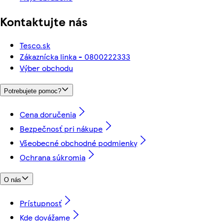
Kontaktujte nás
Tesco.sk
Zákaznícka linka - 0800222333
Výber obchodu
Potrebujete pomoc?
Cena doručenia
Bezpečnosť pri nákupe
Všeobecné obchodné podmienky
Ochrana súkromia
O nás
Prístupnosť
Kde dovážame