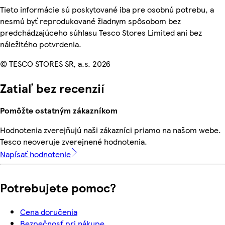
Tieto informácie sú poskytované iba pre osobnú potrebu, a
nesmú byť reprodukované žiadnym spôsobom bez
predchádzajúceho súhlasu Tesco Stores Limited ani bez
náležitého potvrdenia.
© TESCO STORES SR, a.s. 2026
Zatiaľ bez recenzií
Pomôžte ostatným zákazníkom
Hodnotenia zverejňujú naši zákazníci priamo na našom webe.
Tesco neoveruje zverejnené hodnotenia.
Napísať hodnotenie
Potrebujete pomoc?
Cena doručenia
Bezpečnosť pri nákupe