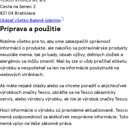
Cesta na Senec 2
821 04 Bratislava
Ukázať všetko Balené údeniny
Príprava a použitie
Robíme všetko pre to, aby sme zabezpečili správnosť
informácií o produkte, ale nakoľko sa potravinárske produkty
neustále menia, tak prísady, obsah výživy, diétnych zložiek a
alergénov sa môžu zmeniť. Mali by ste si vždy prečítať etiketu
výrobku a nespoliehať sa len na informácie poskytnuté na
webových stránkach.
Ak máte nejaké otázky alebo sa chcete poradiť o akýchkoľvek
výrobkoch značky Tesco, obráťte sa na Tesco zákaznícky
servis, alebo výrobcu výrobku, ak nie je výrobok značky Tesco.
Hoci informácie o výrobku sú pravidelne aktualizované, Tesco
nemá zodpovednosť za akékoľvek nesprávne informácie. Toto
nemá vplyv na Vaše zákonné práva.