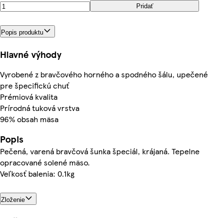
Pridať
Popis produktu
Hlavné výhody
Vyrobené z bravčového horného a spodného šálu, upečené
pre špecifickú chuť
Prémiová kvalita
Prírodná tuková vrstva
96% obsah mäsa
Popis
Pečená, varená bravčová šunka špeciál, krájaná. Tepelne
opracované solené mäso.
Veľkosť balenia: 0.1kg
Zloženie