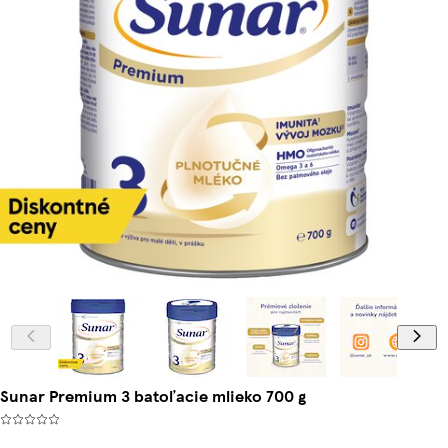
Sunar Premium 3 batoľacie mlieko 700 g