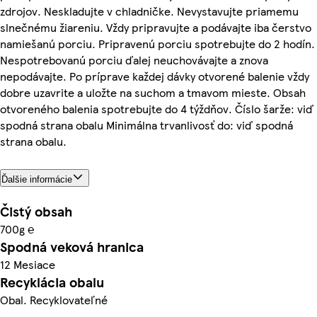
zdrojov. Neskladujte v chladničke. Nevystavujte priamemu
slnečnému žiareniu. Vždy pripravujte a podávajte iba čerstvo
namiešanú porciu. Pripravenú porciu spotrebujte do 2 hodín.
Nespotrebovanú porciu ďalej neuchovávajte a znova
nepodávajte. Po príprave každej dávky otvorené balenie vždy
dobre uzavrite a uložte na suchom a tmavom mieste. Obsah
otvoreného balenia spotrebujte do 4 týždňov. Číslo šarže: viď
spodná strana obalu Minimálna trvanlivosť do: viď spodná
strana obalu.
Ďalšie informácie
Čistý obsah
700g ℮
Spodná veková hranica
12 Mesiace
Recyklácia obalu
Obal. Recyklovateľné