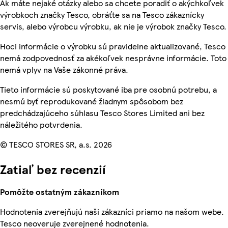
Ak máte nejaké otázky alebo sa chcete poradiť o akýchkoľvek
výrobkoch značky Tesco, obráťte sa na Tesco zákaznícky
servis, alebo výrobcu výrobku, ak nie je výrobok značky Tesco.
Hoci informácie o výrobku sú pravidelne aktualizované, Tesco
nemá zodpovednosť za akékoľvek nesprávne informácie. Toto
nemá vplyv na Vaše zákonné práva.
Tieto informácie sú poskytované iba pre osobnú potrebu, a
nesmú byť reprodukované žiadnym spôsobom bez
predchádzajúceho súhlasu Tesco Stores Limited ani bez
náležitého potvrdenia.
© TESCO STORES SR, a.s. 2026
Zatiaľ bez recenzií
Pomôžte ostatným zákazníkom
Hodnotenia zverejňujú naši zákazníci priamo na našom webe.
Tesco neoveruje zverejnené hodnotenia.