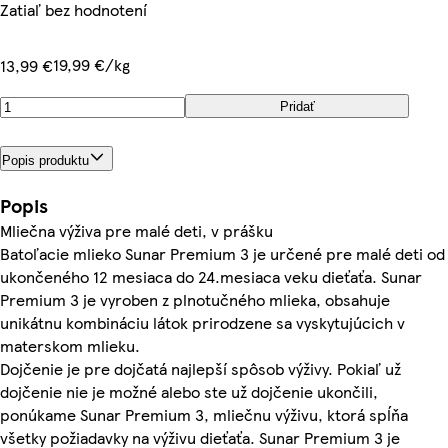
Zatiaľ bez hodnotení
19,99 €/kg
13,99 €
Pridať
Popis produktu
Popis
Mliečna výživa pre malé deti, v prášku
Batoľacie mlieko Sunar Premium 3 je určené pre malé deti od
ukončeného 12 mesiaca do 24.mesiaca veku dieťaťa. Sunar
Premium 3 je vyroben z plnotučného mlieka, obsahuje
unikátnu kombináciu látok prirodzene sa vyskytujúcich v
materskom mlieku.
Dojčenie je pre dojčatá najlepší spôsob výživy. Pokiaľ už
dojčenie nie je možné alebo ste už dojčenie ukončili,
ponúkame Sunar Premium 3, mliečnu výživu, ktorá spĺňa
všetky požiadavky na výživu dieťaťa. Sunar Premium 3 je