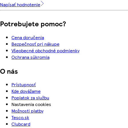
Napísať hodnotenie
Potrebujete pomoc?
Cena doručenia
Bezpečnosť pri nákupe
Všeobecné obchodné podmienky
Ochrana súkromia
O nás
Prístupnosť
Kde dovážame
Poplatok za službu
Nastavenia cookies
Možnosti platby
Tesco.sk
Clubcard