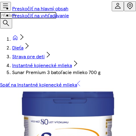
Preskočiť na hlavný obsah
Preskočiť na vyhľadávanie
Dieťa
Strava pre deti
Instantné kojenecké mlieka
Sunar Premium 3 batoľacie mlieko 700 g
Späť na Instantné kojenecké mlieka