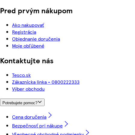
Pred prvým nákupom
Ako nakupovať
Registrácia
Objednanie doručenia
Moje obľúbené
Kontaktujte nás
Tesco.sk
Zákaznícka linka - 0800222333
Výber obchodu
Potrebujete pomoc?
Cena doručenia
Bezpečnosť pri nákupe
Všeobecné obchodné podmienky