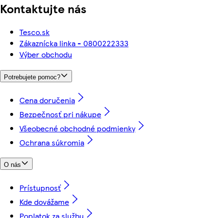
Kontaktujte nás
Tesco.sk
Zákaznícka linka - 0800222333
Výber obchodu
Potrebujete pomoc?
Cena doručenia
Bezpečnosť pri nákupe
Všeobecné obchodné podmienky
Ochrana súkromia
O nás
Prístupnosť
Kde dovážame
Poplatok za službu