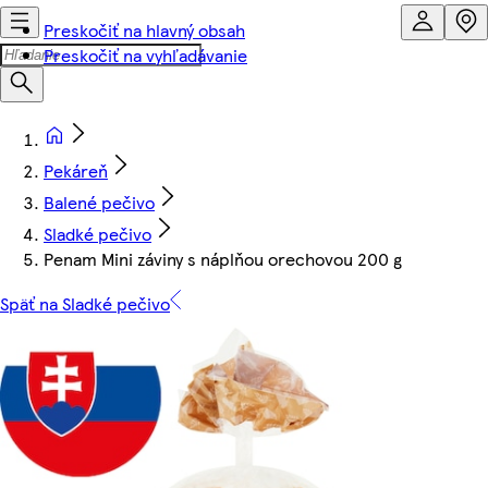
Preskočiť na hlavný obsah
Preskočiť na vyhľadávanie
Pekáreň
Balené pečivo
Sladké pečivo
Penam Mini záviny s náplňou orechovou 200 g
Späť na Sladké pečivo