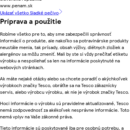
www.penam.sk
Ukázať všetko Sladké pečivo
Príprava a použitie
Robíme všetko pre to, aby sme zabezpečili správnosť
informácií o produkte, ale nakoľko sa potravinárske produkty
neustále menia, tak prísady, obsah výživy, diétnych zložiek a
alergénov sa môžu zmeniť. Mali by ste si vždy prečítať etiketu
výrobku a nespoliehať sa len na informácie poskytnuté na
webových stránkach.
Ak máte nejaké otázky alebo sa chcete poradiť o akýchkoľvek
výrobkoch značky Tesco, obráťte sa na Tesco zákaznícky
servis, alebo výrobcu výrobku, ak nie je výrobok značky Tesco.
Hoci informácie o výrobku sú pravidelne aktualizované, Tesco
nemá zodpovednosť za akékoľvek nesprávne informácie. Toto
nemá vplyv na Vaše zákonné práva.
Tieto informácie sú poskytované iba pre osobnú potrebu, a