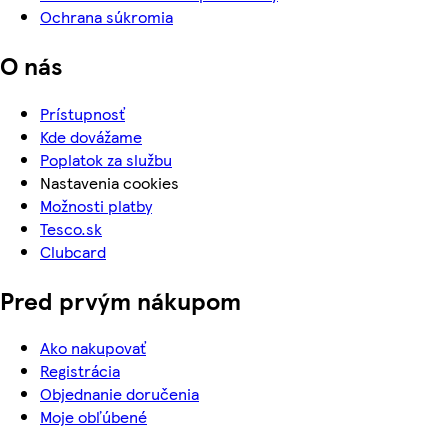
Ochrana súkromia
O nás
Prístupnosť
Kde dovážame
Poplatok za službu
Nastavenia cookies
Možnosti platby
Tesco.sk
Clubcard
Pred prvým nákupom
Ako nakupovať
Registrácia
Objednanie doručenia
Moje obľúbené