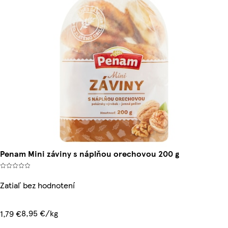
Penam Mini záviny s náplňou orechovou 200 g
Zatiaľ bez hodnotení
8,95 €/kg
1,79 €