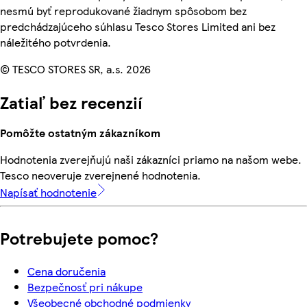
nesmú byť reprodukované žiadnym spôsobom bez
predchádzajúceho súhlasu Tesco Stores Limited ani bez
náležitého potvrdenia.
© TESCO STORES SR, a.s. 2026
Zatiaľ bez recenzií
Pomôžte ostatným zákazníkom
Hodnotenia zverejňujú naši zákazníci priamo na našom webe.
Tesco neoveruje zverejnené hodnotenia.
Napísať hodnotenie
Potrebujete pomoc?
Cena doručenia
Bezpečnosť pri nákupe
Všeobecné obchodné podmienky