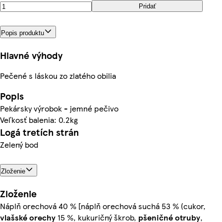
Pridať
Popis produktu
Hlavné výhody
Pečené s láskou zo zlatého obilia
Popis
Pekársky výrobok - jemné pečivo
Veľkosť balenia: 0.2kg
Logá tretích strán
Zelený bod
Zloženie
Zloženie
Náplň orechová 40 % [náplň orechová suchá 53 % (cukor,
vlašské orechy
15 %, kukuričný škrob,
pšeničné
otruby
,