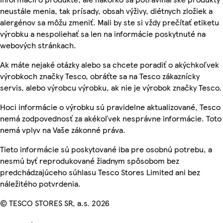
neustále menia, tak prísady, obsah výživy, diétnych zložiek a
alergénov sa môžu zmeniť. Mali by ste si vždy prečítať etiketu
výrobku a nespoliehať sa len na informácie poskytnuté na
webových stránkach.
Ak máte nejaké otázky alebo sa chcete poradiť o akýchkoľvek
výrobkoch značky Tesco, obráťte sa na Tesco zákaznícky
servis, alebo výrobcu výrobku, ak nie je výrobok značky Tesco.
Hoci informácie o výrobku sú pravidelne aktualizované, Tesco
nemá zodpovednosť za akékoľvek nesprávne informácie. Toto
nemá vplyv na Vaše zákonné práva.
Tieto informácie sú poskytované iba pre osobnú potrebu, a
nesmú byť reprodukované žiadnym spôsobom bez
predchádzajúceho súhlasu Tesco Stores Limited ani bez
náležitého potvrdenia.
© TESCO STORES SR, a.s. 2026