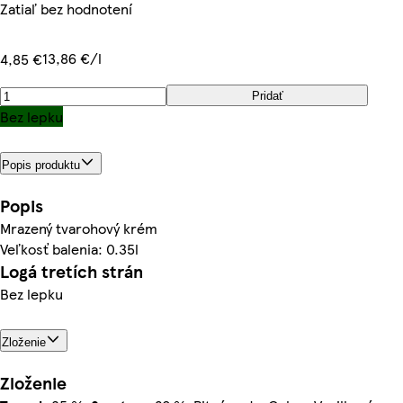
Zatiaľ bez hodnotení
13,86 €/l
4,85 €
Pridať
Bez lepku
Popis produktu
Popis
Mrazený tvarohový krém
Veľkosť balenia: 0.35l
Logá tretích strán
Bez lepku
Zloženie
Zloženie