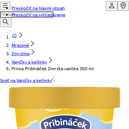
Preskočiť na hlavný obsah
Preskočiť na vyhľadávanie
Mrazené
Zmrzlina
Vaničky a kelímky
Prima Pribináček Zmrzka vanilka 350 ml
Späť na Vaničky a kelímky