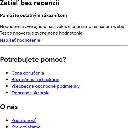
Zatiaľ bez recenzií
Pomôžte ostatným zákazníkom
Hodnotenia zverejňujú naši zákazníci priamo na našom webe.
Tesco neoveruje zverejnené hodnotenia.
Napísať hodnotenie
Potrebujete pomoc?
Cena doručenia
Bezpečnosť pri nákupe
Všeobecné obchodné podmienky
Ochrana súkromia
O nás
Prístupnosť
Kde dovážame