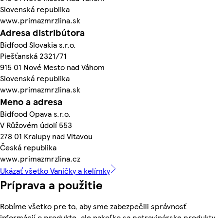
Slovenská republika
www.primazmrzlina.sk
Adresa distribútora
Bidfood Slovakia s.r.o.
Piešťanská 2321/71
915 01 Nové Mesto nad Váhom
Slovenská republika
www.primazmrzlina.sk
Meno a adresa
Bidfood Opava s.r.o.
V Růžovém údolí 553
278 01 Kralupy nad Vltavou
Česká republika
www.primazmrzlina.cz
Ukázať všetko Vaničky a kelímky
Príprava a použitie
Robíme všetko pre to, aby sme zabezpečili správnosť
informácií o produkte, ale nakoľko sa potravinárske produkty