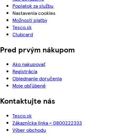
Poplatok za službu
Nastavenia cookies
Možnosti platby
Tesco.sk
Clubcard
Pred prvým nákupom
Ako nakupovať
Registrácia
Objednanie doručenia
Moje obľúbené
Kontaktujte nás
Tesco.sk
Zákaznícka linka - 0800222333
Výber obchodu