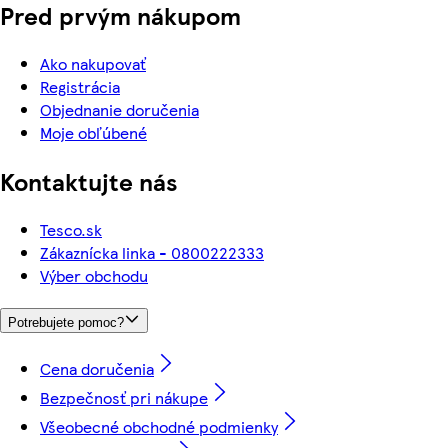
Pred prvým nákupom
Ako nakupovať
Registrácia
Objednanie doručenia
Moje obľúbené
Kontaktujte nás
Tesco.sk
Zákaznícka linka - 0800222333
Výber obchodu
Potrebujete pomoc?
Cena doručenia
Bezpečnosť pri nákupe
Všeobecné obchodné podmienky