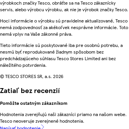
výrobkoch značky Tesco, obráťte sa na Tesco zákaznícky
servis, alebo výrobcu výrobku, ak nie je výrobok značky Tesco.
Hoci informácie o výrobku sú pravidelne aktualizované, Tesco
nemá zodpovednosť za akékoľvek nesprávne informácie. Toto
nemá vplyv na Vaše zákonné práva.
Tieto informácie sú poskytované iba pre osobnú potrebu, a
nesmú byť reprodukované žiadnym spôsobom bez
predchádzajúceho súhlasu Tesco Stores Limited ani bez
náležitého potvrdenia.
© TESCO STORES SR, a.s. 2026
Zatiaľ bez recenzií
Pomôžte ostatným zákazníkom
Hodnotenia zverejňujú naši zákazníci priamo na našom webe.
Tesco neoveruje zverejnené hodnotenia.
Napísať hodnotenie