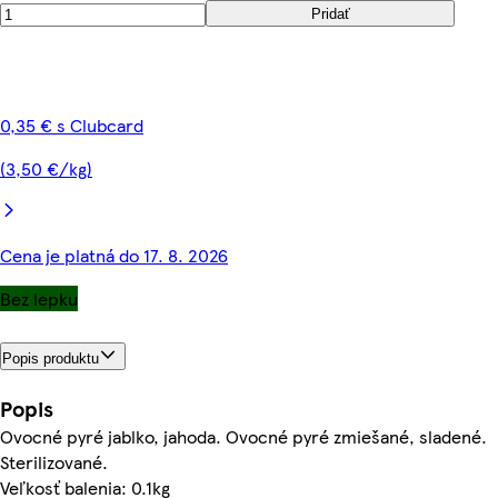
Pridať
0,35 € s Clubcard
(3,50 €/kg)
Cena je platná do 17. 8. 2026
Bez lepku
Popis produktu
Popis
Ovocné pyré jablko, jahoda. Ovocné pyré zmiešané, sladené.
Sterilizované.
Veľkosť balenia: 0.1kg