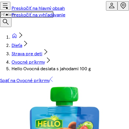
Preskočiť na hlavný obsah
Preskočiť na vyhľadávanie
Dieťa
Strava pre deti
Ovocné príkrmy
Hello Ovocná desiata s jahodami 100 g
Späť na Ovocné príkrmy