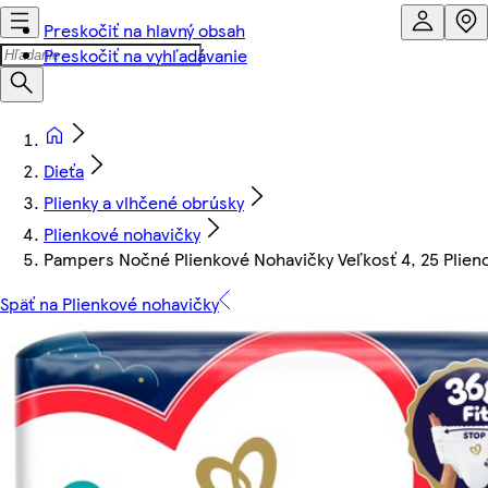
Preskočiť na hlavný obsah
Preskočiť na vyhľadávanie
Dieťa
Plienky a vlhčené obrúsky
Plienkové nohavičky
Pampers Nočné Plienkové Nohavičky Veľkosť 4, 25 Plien
Späť na Plienkové nohavičky