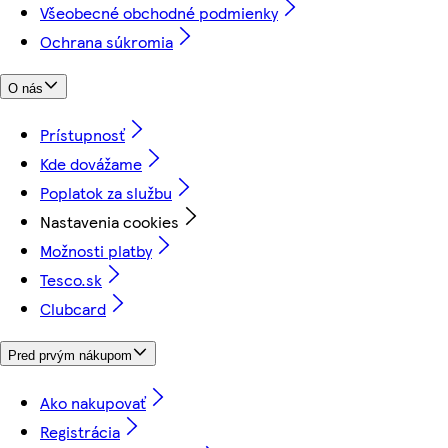
Všeobecné obchodné podmienky
Ochrana súkromia
O nás
Prístupnosť
Kde dovážame
Poplatok za službu
Nastavenia cookies
Možnosti platby
Tesco.sk
Clubcard
Pred prvým nákupom
Ako nakupovať
Registrácia