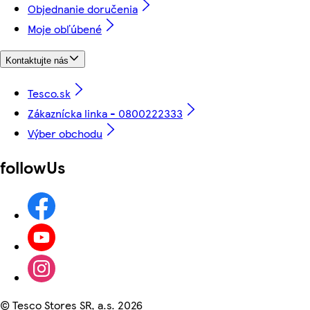
Objednanie doručenia
Moje obľúbené
Kontaktujte nás
Tesco.sk
Zákaznícka linka - 0800222333
Výber obchodu
followUs
©
Tesco Stores SR, a.s. 2026