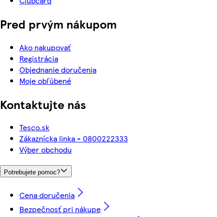
Clubcard
Pred prvým nákupom
Ako nakupovať
Registrácia
Objednanie doručenia
Moje obľúbené
Kontaktujte nás
Tesco.sk
Zákaznícka linka - 0800222333
Výber obchodu
Potrebujete pomoc?
Cena doručenia
Bezpečnosť pri nákupe