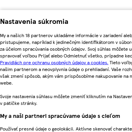
Nastavenia súkromia
My a našich 18 partnerov ukladáme informácie v zariadení ale
pristupujeme, napríklad k jedinečným identifikátorom v súbor
za účelom spracúvania osobných údajov. Svoj súhlas môžete ud
spravovať voľbou Prijať alebo Odmietnuť všetko, prípadne ke
Pravidlách pre ochranu osobných údajov a cookies.
Tieto voľ
našim partnerom a neovplyvnia údaje o prehliadaní. Vaše roz
však zmení spôsob, akým vám prispôsobíme nakupovanie na 
webe.
Svoje nastavenia súhlasu môžete zmeniť kliknutím na Nastave
v pätičke stránky.
My a naši partneri spracúvame údaje s cieľom
Používať presné údaje o geolokácii. Aktívne skenovať charakte