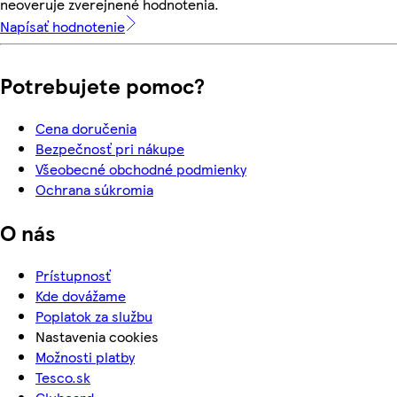
neoveruje zverejnené hodnotenia.
Napísať hodnotenie
Potrebujete pomoc?
Cena doručenia
Bezpečnosť pri nákupe
Všeobecné obchodné podmienky
Ochrana súkromia
O nás
Prístupnosť
Kde dovážame
Poplatok za službu
Nastavenia cookies
Možnosti platby
Tesco.sk