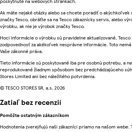
poskytnuté na webových stránkach.
Ak máte nejaké otázky alebo sa chcete poradiť o akýchkoľvek
značky Tesco, obráťte sa na Tesco zákaznícky servis, alebo vý
výrobku, ak nie je výrobok značky Tesco.
Hoci informácie o výrobku sú pravidelne aktualizované, Tesc
zodpovednosť za akékoľvek nesprávne informácie. Toto nemá 
Vaše zákonné práva.
Tieto informácie sú poskytované iba pre osobnú potrebu, a n
reprodukované žiadnym spôsobom bez predchádzajúceho súh
Stores Limited ani bez náležitého potvrdenia.
© TESCO STORES SR, a.s. 2026
Zatiaľ bez recenzií
Pomôžte ostatným zákazníkom
Hodnotenia zverejňujú naši zákazníci priamo na našom webe.