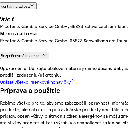
Kontaktná adresa
Vrátiť
Procter & Gamble Service GmbH, 65823 Schwalbach am Taun
Meno a adresa
Procter & Gamble Service Gmbh, 65823 Schwalbach am Taun
Bezpečnostné informácie
Upozornenie: Udržujte obalové materiály mimo dosahu detí, a
predišli zaduseniu/uškrteniu.
Ukázať všetko Plienkové nohavičky
Príprava a použitie
Robíme všetko pre to, aby sme zabezpečili správnosť informác
produkte, ale nakoľko sa potravinárske produkty neustále men
prísady, obsah výživy, diétnych zložiek a alergénov sa môžu zme
ste si vždy prečítať etiketu výrobku a nespoliehať sa len na in