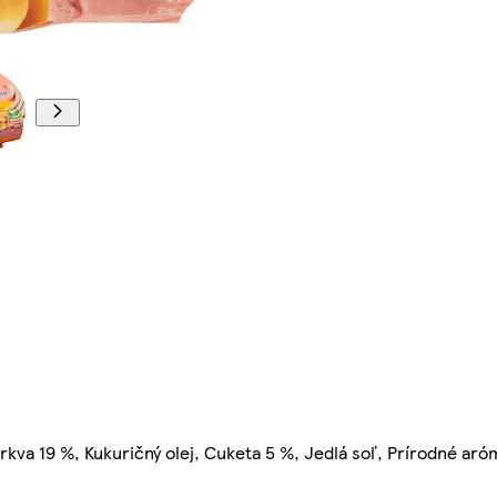
kva 19 %, Kukuričný olej, Cuketa 5 %, Jedlá soľ, Prírodné aró