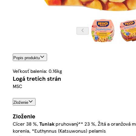
Popis produktu
Veľkosť balenia: 0.16kg
Logá tretích strán
MSC
Zloženie
Zloženie
Cícer 38 %,
Tuniak
pruhovaný** 23 %, Žltá a oranžová mr
korenia, *Euthynnus (Katsuwonus) pelamis