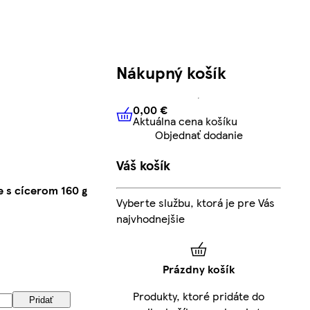
Nákupný košík
0,00 €
Aktuálna cena košíku
0,00 €
Aktuálna cena košíku
Objednať dodanie
Váš košík
e s cícerom 160 g
Vyberte službu, ktorá je pre Vás
najvhodnejšie
Prázdny košík
Produkty, ktoré pridáte do
Pridať