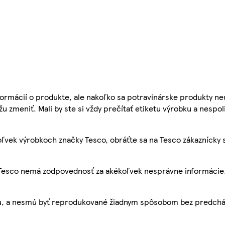
ormácií o produkte, ale nakoľko sa potravinárske produkty ne
žu zmeniť. Mali by ste si vždy prečítať etiketu výrobku a nespol
ľvek výrobkoch značky Tesco, obráťte sa na Tesco zákaznícky 
, Tesco nemá zodpovednosť za akékoľvek nesprávne informácie
bu, a nesmú byť reprodukované žiadnym spôsobom bez predch