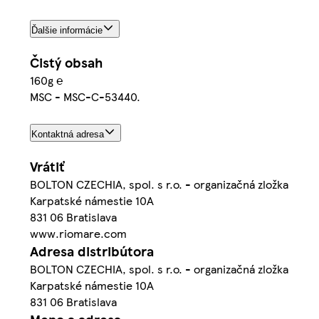
Ďalšie informácie
Čistý obsah
160g ℮
MSC - MSC-C-53440.
Kontaktná adresa
Vrátiť
BOLTON CZECHIA, spol. s r.o. - organizačná zložka
Karpatské námestie 10A
831 06 Bratislava
www.riomare.com
Adresa distribútora
BOLTON CZECHIA, spol. s r.o. - organizačná zložka
Karpatské námestie 10A
831 06 Bratislava