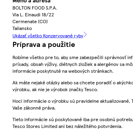
Meno a adresa
BOLTON FOOD S.P.A.
Via L. Einaudi 18/22
Cermenate (CO)
Taliansko
Ukázať všetko Konzervované ryby
Príprava a použitie
Robíme všetko pre to, aby sme zabezpečili správnosť inf
prísady, obsah výživy, diétnych zložiek a alergénov sa mô
informácie poskytnuté na webových stránkach.
Ak máte nejaké otázky alebo sa chcete poradiť o akýchko
výrobku, ak nie je výrobok značky Tesco.
Hoci informácie o výrobku sú pravidelne aktualizované
Vaše zákonné práva.
Tieto informácie sú poskytované iba pre osobnú potre
Tesco Stores Limited ani bez náležitého potvrdenia.