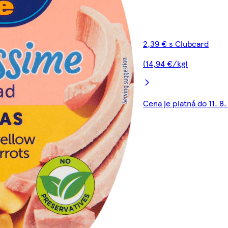
2,39 € s Clubcard
(14,94 €/kg)
Cena je platná do 11. 8