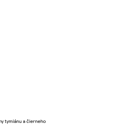
my tymiánu a čierneho