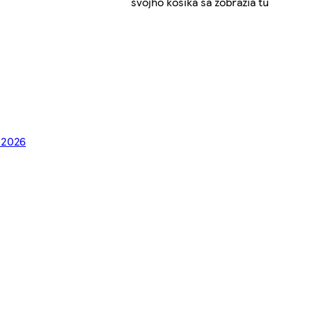
svojho košíka sa zobrazia tu
. 2026