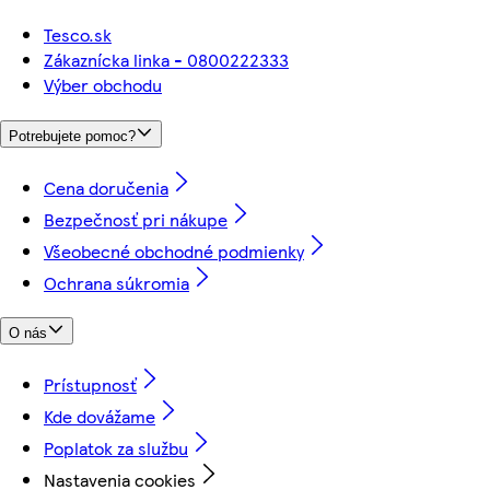
Tesco.sk
Zákaznícka linka - 0800222333
Výber obchodu
Potrebujete pomoc?
Cena doručenia
Bezpečnosť pri nákupe
Všeobecné obchodné podmienky
Ochrana súkromia
O nás
Prístupnosť
Kde dovážame
Poplatok za službu
Nastavenia cookies