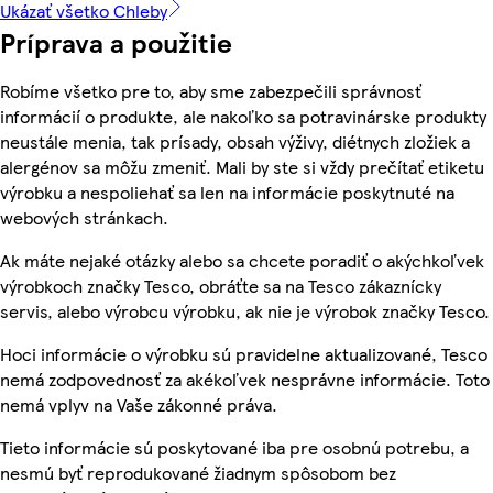
Ukázať všetko Chleby
Príprava a použitie
Robíme všetko pre to, aby sme zabezpečili správnosť
informácií o produkte, ale nakoľko sa potravinárske produkty
neustále menia, tak prísady, obsah výživy, diétnych zložiek a
alergénov sa môžu zmeniť. Mali by ste si vždy prečítať etiketu
výrobku a nespoliehať sa len na informácie poskytnuté na
webových stránkach.
Ak máte nejaké otázky alebo sa chcete poradiť o akýchkoľvek
výrobkoch značky Tesco, obráťte sa na Tesco zákaznícky
servis, alebo výrobcu výrobku, ak nie je výrobok značky Tesco.
Hoci informácie o výrobku sú pravidelne aktualizované, Tesco
nemá zodpovednosť za akékoľvek nesprávne informácie. Toto
nemá vplyv na Vaše zákonné práva.
Tieto informácie sú poskytované iba pre osobnú potrebu, a
nesmú byť reprodukované žiadnym spôsobom bez