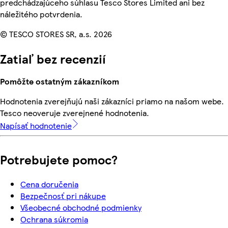
predchádzajúceho súhlasu Tesco Stores Limited ani bez
náležitého potvrdenia.
© TESCO STORES SR, a.s. 2026
Zatiaľ bez recenzií
Pomôžte ostatným zákazníkom
Hodnotenia zverejňujú naši zákazníci priamo na našom webe.
Tesco neoveruje zverejnené hodnotenia.
Napísať hodnotenie
Potrebujete pomoc?
Cena doručenia
Bezpečnosť pri nákupe
Všeobecné obchodné podmienky
Ochrana súkromia