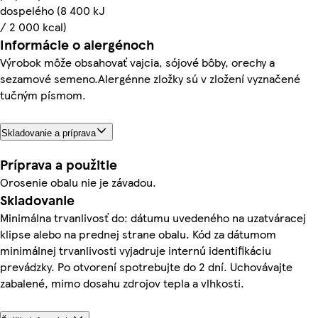
dospelého (8 400 kJ
/ 2 000 kcal)
Informácie o alergénoch
Výrobok môže obsahovať vajcia, sójové bôby, orechy a
sezamové semeno.Alergénne zložky sú v zložení vyznačené
tučným písmom.
Skladovanie a príprava
Príprava a použitie
Orosenie obalu nie je závadou.
Skladovanie
Minimálna trvanlivosť do: dátumu uvedeného na uzatváracej
klipse alebo na prednej strane obalu. Kód za dátumom
minimálnej trvanlivosti vyjadruje internú identifikáciu
prevádzky. Po otvorení spotrebujte do 2 dní. Uchovávajte
zabalené, mimo dosahu zdrojov tepla a vlhkosti.