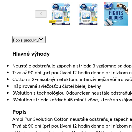
Popis produktu
Hlavné výhody
Neustále odstraňuje zápach a strieda 3 vzájomne sa dop
Trvá až 90 dní (pri používaní 12 hodín denne pri nízkom n
Cotton s 2-násobným efektom: intenzívnejšia vôňa s v
Inšpirovaná sviežosťou čistej bielej bavlny
3Volution s technológiou Odourclear neustále odstraňu
3Volution strieda každých 45 minút vône, ktoré sa vzáj
Popis
Ambi Pur 3Volution Cotton neustále odstraňuje zápach a
Trvá až 90 dní (pri používaní 12 hodín denne pri nízkom