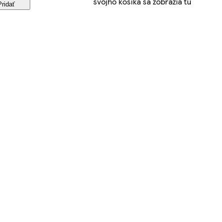
svojho košíka sa zobrazia tu
Pridať