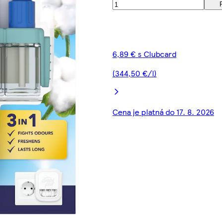
6,89 € s Clubcard
(344,50 €/l)
Cena je platná do 17. 8. 2026