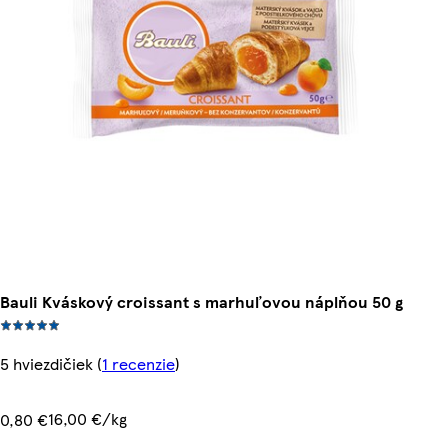
Bauli Kváskový croissant s marhuľovou náplňou 50 g
5 hviezdičiek
(
1 recenzie
)
16,00 €/kg
0,80 €