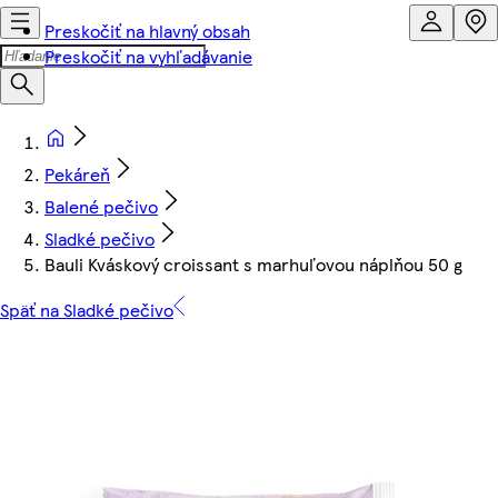
Preskočiť na hlavný obsah
Preskočiť na vyhľadávanie
Pekáreň
Balené pečivo
Sladké pečivo
Bauli Kváskový croissant s marhuľovou náplňou 50 g
Späť na Sladké pečivo