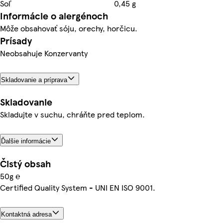
Soľ
0,45 g
Informácie o alergénoch
Môže obsahovať sóju, orechy, horčicu.
Prísady
Neobsahuje Konzervanty
Skladovanie a príprava
Skladovanie
Skladujte v suchu, chráňte pred teplom.
Ďalšie informácie
Čistý obsah
50g ℮
Certified Quality System - UNI EN ISO 9001.
Kontaktná adresa