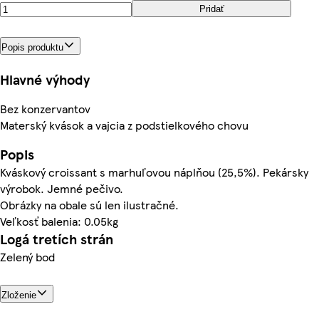
Pridať
Popis produktu
Hlavné výhody
Bez konzervantov
Materský kvások a vajcia z podstielkového chovu
Popis
Kváskový croissant s marhuľovou náplňou (25,5%). Pekársky
výrobok. Jemné pečivo.
Obrázky na obale sú len ilustračné.
Veľkosť balenia: 0.05kg
Logá tretích strán
Zelený bod
Zloženie