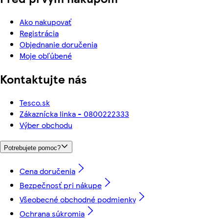
Ako nakupovať
Registrácia
Objednanie doručenia
Moje obľúbené
Kontaktujte nás
Tesco.sk
Zákaznícka linka - 0800222333
Výber obchodu
Potrebujete pomoc?
Cena doručenia
Bezpečnosť pri nákupe
Všeobecné obchodné podmienky
Ochrana súkromia