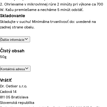
2. Ohrievame v mikrovlnnej rúre 2 minúty pri výkone ca 700
W. Kašu premiešame a necháme 5 minút odstáť.
Skladovanie
Skladujte v suchu! Minimálna trvanlivosť do: uvedené na
zadnej strane obalu.
Ďalšie informácie
Čistý obsah
50g
Kontaktná adresa
Vrátiť
Dr. Oetker s.r.o.
Ľadová 14
811 05 Bratislava
Slovenská republika