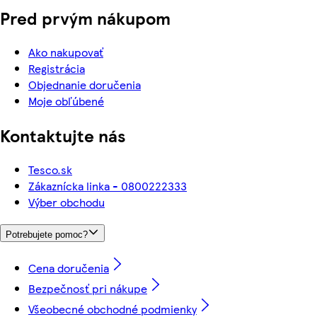
Pred prvým nákupom
Ako nakupovať
Registrácia
Objednanie doručenia
Moje obľúbené
Kontaktujte nás
Tesco.sk
Zákaznícka linka - 0800222333
Výber obchodu
Potrebujete pomoc?
Cena doručenia
Bezpečnosť pri nákupe
Všeobecné obchodné podmienky