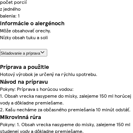
počet porcií
z jedného
balenia: 1
Informácie o alergénoch
Môže obsahovať orechy.
Nízky obsah tuku a soli
Skladovanie a príprava
Príprava a použitie
Hotový výrobok je určený na rýchlu spotrebu.
Návod na prípravu
Pokyny: Príprava s horúcou vodou:
1. Obsah vrecka nasypeme do misky, zalejeme 150 ml horúcej
vody a dôkladne premiešame.
2. Kašu necháme za občasného premiešania 10 minút odstáť.
Mikrovlnná rúra
Pokyny: 1. Obsah vrecka nasypeme do misky, zalejeme 150 ml
studenej vody a dôkladne premiešame.