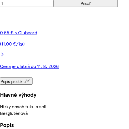
Pridať
0,55 € s Clubcard
(11,00 €/kg)
Cena je platná do 11. 8. 2026
Popis produktu
Hlavné výhody
Nízky obsah tuku a soli
Bezgluténová
Popis