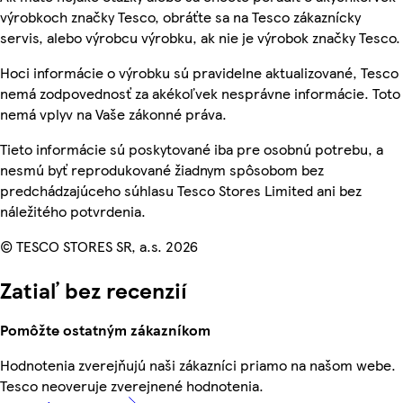
výrobkoch značky Tesco, obráťte sa na Tesco zákaznícky
servis, alebo výrobcu výrobku, ak nie je výrobok značky Tesco.
Hoci informácie o výrobku sú pravidelne aktualizované, Tesco
nemá zodpovednosť za akékoľvek nesprávne informácie. Toto
nemá vplyv na Vaše zákonné práva.
Tieto informácie sú poskytované iba pre osobnú potrebu, a
nesmú byť reprodukované žiadnym spôsobom bez
predchádzajúceho súhlasu Tesco Stores Limited ani bez
náležitého potvrdenia.
© TESCO STORES SR, a.s. 2026
Zatiaľ bez recenzií
Pomôžte ostatným zákazníkom
Hodnotenia zverejňujú naši zákazníci priamo na našom webe.
Tesco neoveruje zverejnené hodnotenia.