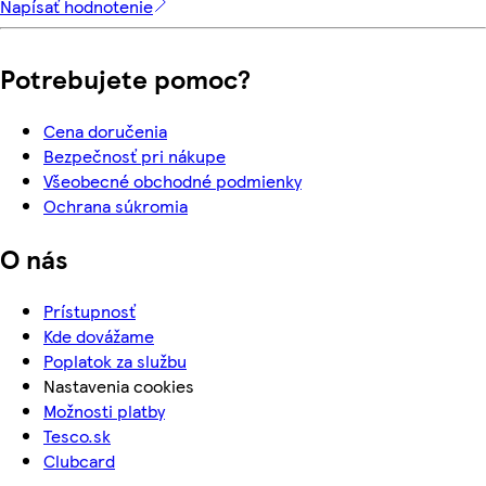
Napísať hodnotenie
Potrebujete pomoc?
Cena doručenia
Bezpečnosť pri nákupe
Všeobecné obchodné podmienky
Ochrana súkromia
O nás
Prístupnosť
Kde dovážame
Poplatok za službu
Nastavenia cookies
Možnosti platby
Tesco.sk
Clubcard