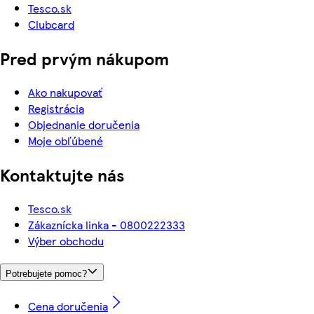
Tesco.sk
Clubcard
Pred prvým nákupom
Ako nakupovať
Registrácia
Objednanie doručenia
Moje obľúbené
Kontaktujte nás
Tesco.sk
Zákaznícka linka - 0800222333
Výber obchodu
Potrebujete pomoc?
Cena doručenia