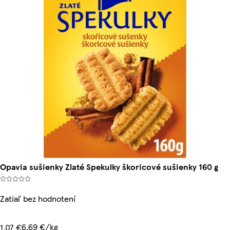
Opavia sušienky Zlaté Spekulky škoricové sušienky 160 g
Zatiaľ bez hodnotení
6,69 €/kg
1,07 €