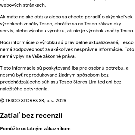
webových stránkach.
Ak máte nejaké otázky alebo sa chcete poradiť o akýchkoľvek
výrobkoch značky Tesco, obráťte sa na Tesco zákaznícky
servis, alebo výrobcu výrobku, ak nie je výrobok značky Tesco.
Hoci informácie o výrobku sú pravidelne aktualizované, Tesco
nemá zodpovednosť za akékoľvek nesprávne informácie. Toto
nemá vplyv na Vaše zákonné práva.
Tieto informácie sú poskytované iba pre osobnú potrebu, a
nesmú byť reprodukované žiadnym spôsobom bez
predchádzajúceho súhlasu Tesco Stores Limited ani bez
náležitého potvrdenia.
© TESCO STORES SR, a.s. 2026
Zatiaľ bez recenzií
Pomôžte ostatným zákazníkom