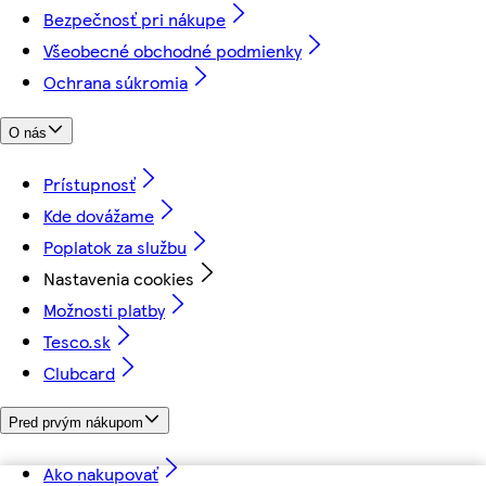
Bezpečnosť pri nákupe
Všeobecné obchodné podmienky
Ochrana súkromia
O nás
Prístupnosť
Kde dovážame
Poplatok za službu
Nastavenia cookies
Možnosti platby
Tesco.sk
Clubcard
Pred prvým nákupom
Ako nakupovať