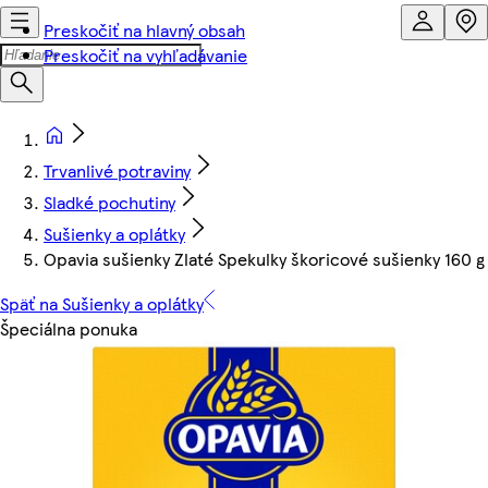
Preskočiť na hlavný obsah
Preskočiť na vyhľadávanie
Trvanlivé potraviny
Sladké pochutiny
Sušienky a oplátky
Opavia sušienky Zlaté Spekulky škoricové sušienky 160 g
Späť na Sušienky a oplátky
Špeciálna ponuka