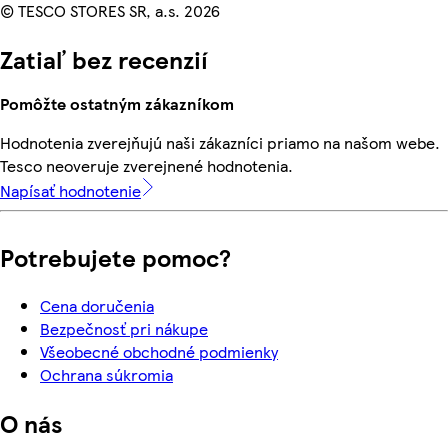
© TESCO STORES SR, a.s. 2026
Zatiaľ bez recenzií
Pomôžte ostatným zákazníkom
Hodnotenia zverejňujú naši zákazníci priamo na našom webe.
Tesco neoveruje zverejnené hodnotenia.
Napísať hodnotenie
Potrebujete pomoc?
Cena doručenia
Bezpečnosť pri nákupe
Všeobecné obchodné podmienky
Ochrana súkromia
O nás