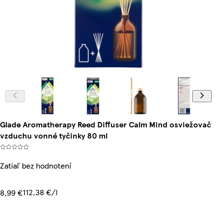
Glade Aromatherapy Reed Diffuser Calm Mind osviežovač
vzduchu vonné tyčinky 80 ml
Zatiaľ bez hodnotení
112,38 €/l
8,99 €