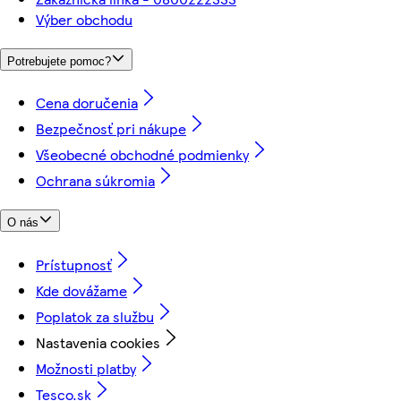
Výber obchodu
Potrebujete pomoc?
Cena doručenia
Bezpečnosť pri nákupe
Všeobecné obchodné podmienky
Ochrana súkromia
O nás
Prístupnosť
Kde dovážame
Poplatok za službu
Nastavenia cookies
Možnosti platby
Tesco.sk