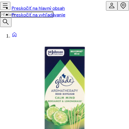
Preskočiť na hlavný obsah
Preskočiť na vyhľadávanie