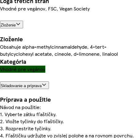
Logá tretích strán
Vhodné pre vegánov, FSC, Vegan Society
Zloženie
Zloženie
Obsahuje alpha-methylcinnamaldehyde, 4-tert-
butylcyclohexyl acetate, cineole, d-limonene, linalool
Kategória
Vhodné pre vegánov
Skladovanie a príprava
Príprava a použitie
Návod na použitie:
1. Vyberte zátku fľaštičky.
2. Vložte tyčinky do fľaštičky.
3. Rozprestrite tyčinky.
4. Fľaštičku udržujte vo zvislej polohe a na rovnom povrchu.