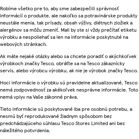
Robíme všetko pre to, aby sme zabezpečili správnosť
informácií o produkte, ale nakoľko sa potravinárske produkty
neustále menia, tak prísady, obsah výživy, diétnych zložiek a
alergénov sa môžu zmeniť. Mali by ste si vždy prečítať etiketu
výrobku a nespoliehať sa len na informácie poskytnuté na
webových stránkach.
Ak máte nejaké otázky alebo sa chcete poradiť o akýchkoľvek
výrobkoch značky Tesco, obráťte sa na Tesco zákaznícky
servis, alebo výrobcu výrobku, ak nie je výrobok značky Tesco.
Hoci informácie o výrobku sú pravidelne aktualizované, Tesco
nemá zodpovednosť za akékoľvek nesprávne informácie. Toto
nemá vplyv na Vaše zákonné práva.
Tieto informácie sú poskytované iba pre osobnú potrebu, a
nesmú byť reprodukované žiadnym spôsobom bez
predchádzajúceho súhlasu Tesco Stores Limited ani bez
náležitého potvrdenia.