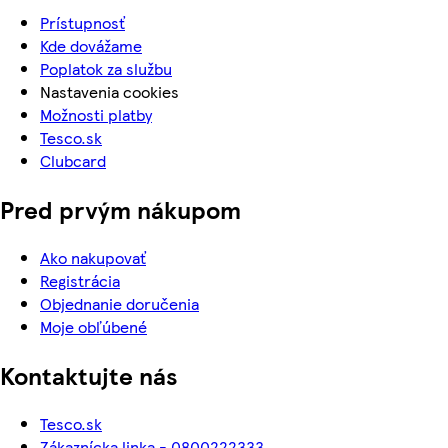
Prístupnosť
Kde dovážame
Poplatok za službu
Nastavenia cookies
Možnosti platby
Tesco.sk
Clubcard
Pred prvým nákupom
Ako nakupovať
Registrácia
Objednanie doručenia
Moje obľúbené
Kontaktujte nás
Tesco.sk
Zákaznícka linka - 0800222333