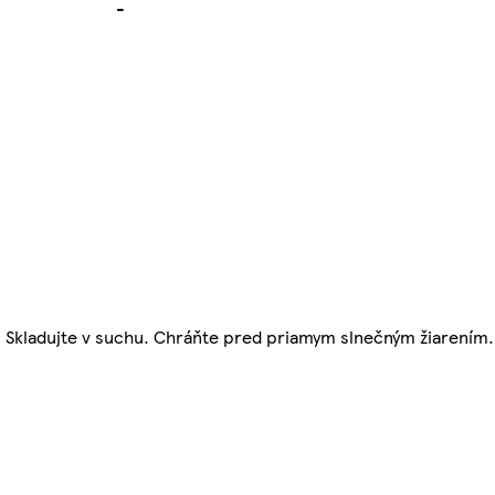
-
u. Skladujte v suchu. Chráňte pred priamym slnečným žiarením. 