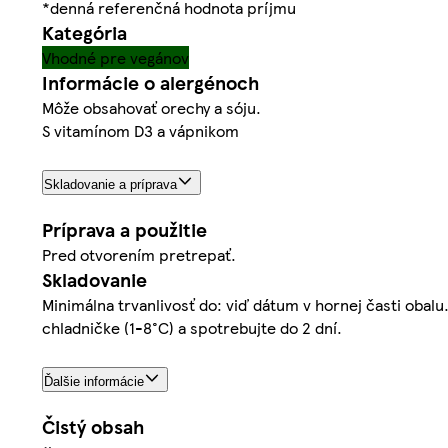
*denná referenčná hodnota príjmu
Kategória
Vhodné pre vegánov
Informácie o alergénoch
Môže obsahovať orechy a sóju.
S vitamínom D3 a vápnikom
Skladovanie a príprava
Príprava a použitie
Pred otvorením pretrepať.
Skladovanie
Minimálna trvanlivosť do: viď dátum v hornej časti obal
chladničke (1-8°C) a spotrebujte do 2 dní.
Ďalšie informácie
Čistý obsah