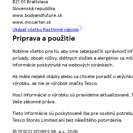
821 01 Bratislava
Slovenská republika
www.bodyandfuture.sk
www.mccarter.sk
Ukázať všetko Rastlinné nápoje
Príprava a použitie
Robíme všetko pre to, aby sme zabezpečili správnosť inf
prísady, obsah výživy, diétnych zložiek a alergénov sa mô
informácie poskytnuté na webových stránkach.
Ak máte nejaké otázky alebo sa chcete poradiť o akýchko
výrobku, ak nie je výrobok značky Tesco.
Hoci informácie o výrobku sú pravidelne aktualizované
Vaše zákonné práva.
Tieto informácie sú poskytované iba pre osobnú potre
Tesco Stores Limited ani bez náležitého potvrdenia.
© TESCO STORES SR, a.s. 2026