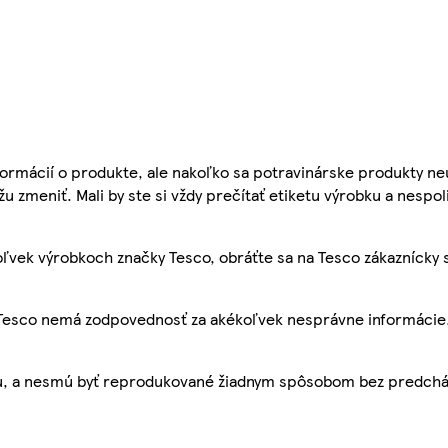
ormácií o produkte, ale nakoľko sa potravinárske produkty ne
žu zmeniť. Mali by ste si vždy prečítať etiketu výrobku a nespol
ľvek výrobkoch značky Tesco, obráťte sa na Tesco zákaznícky 
, Tesco nemá zodpovednosť za akékoľvek nesprávne informácie
bu, a nesmú byť reprodukované žiadnym spôsobom bez predch