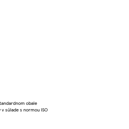
 štandardnom obale
 v súlade s normou ISO