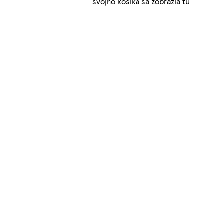
svojho košíka sa zobrazia tu