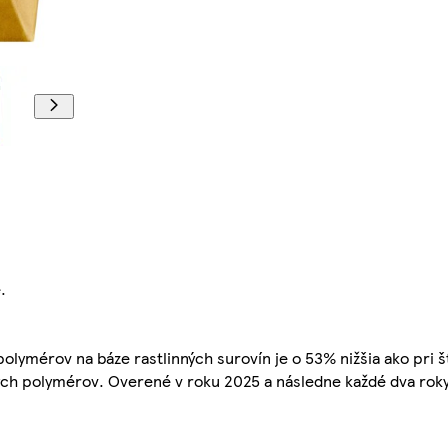
.
olymérov na báze rastlinných surovín je o 53% nižšia ako pri
ch polymérov. Overené v roku 2025 a následne každé dva roky