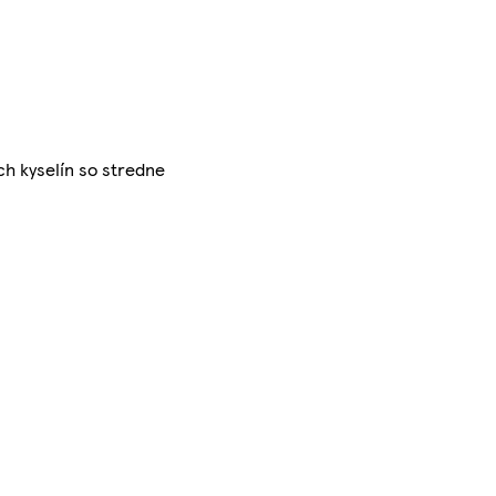
ch kyselín so stredne