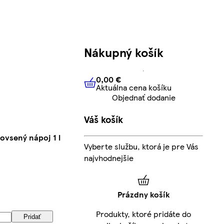
Nákupný košík
0,00 €
Aktuálna cena košíku
0,00 €
Aktuálna cena košíku
Objednať dodanie
Váš košík
ovsený nápoj 1 l
Vyberte službu, ktorá je pre Vás
najvhodnejšie
Prázdny košík
Produkty, ktoré pridáte do
Pridať