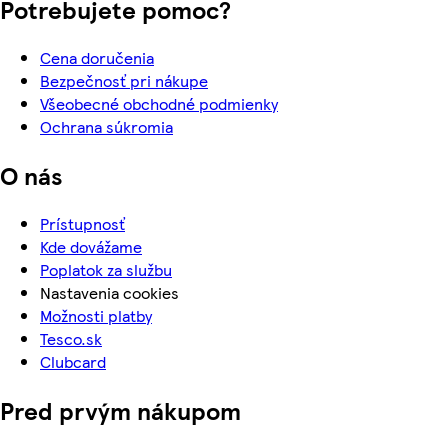
Potrebujete pomoc?
Cena doručenia
Bezpečnosť pri nákupe
Všeobecné obchodné podmienky
Ochrana súkromia
O nás
Prístupnosť
Kde dovážame
Poplatok za službu
Nastavenia cookies
Možnosti platby
Tesco.sk
Clubcard
Pred prvým nákupom