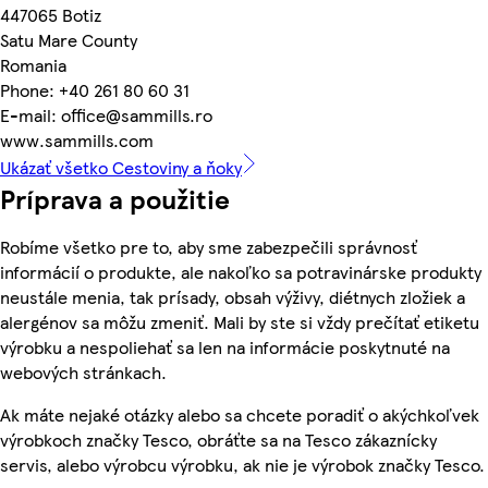
447065 Botiz
Satu Mare County
Romania
Phone: +40 261 80 60 31
E-mail: office@sammills.ro
www.sammills.com
Ukázať všetko Cestoviny a ňoky
Príprava a použitie
Robíme všetko pre to, aby sme zabezpečili správnosť
informácií o produkte, ale nakoľko sa potravinárske produkty
neustále menia, tak prísady, obsah výživy, diétnych zložiek a
alergénov sa môžu zmeniť. Mali by ste si vždy prečítať etiketu
výrobku a nespoliehať sa len na informácie poskytnuté na
webových stránkach.
Ak máte nejaké otázky alebo sa chcete poradiť o akýchkoľvek
výrobkoch značky Tesco, obráťte sa na Tesco zákaznícky
servis, alebo výrobcu výrobku, ak nie je výrobok značky Tesco.