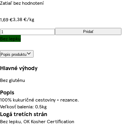
Zatiaľ bez hodnotení
3,38 €/kg
1,69 €
Pridať
Bez lepku
Popis produktu
Hlavné výhody
Bez gluténu
Popis
100% kukuričné cestoviny - rezance.
Veľkosť balenia: 0.5kg
Logá tretích strán
Bez lepku, OK Kosher Certification