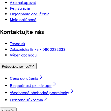
Ako nakupovať
Registrácia
Objednanie doručenia
Moje obľúbené
Kontaktujte nás
Tesco.sk
Zákaznícka linka - 0800222333
Výber obchodu
Potrebujete pomoc?
Cena doručenia
Bezpečnosť pri nákupe
Všeobecné obchodné podmienky
Ochrana súkromia