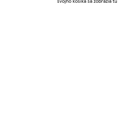
svojho košíka sa zobrazia tu