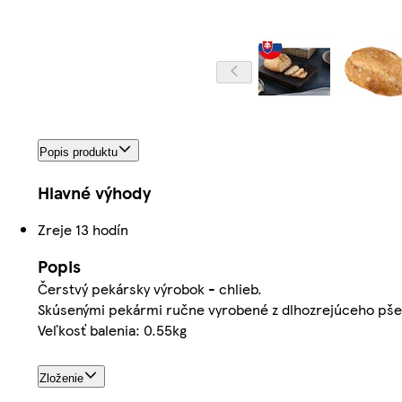
Popis produktu
Hlavné výhody
Zreje 13 hodín
Popis
Čerstvý pekársky výrobok - chlieb.
Skúsenými pekármi ručne vyrobené z dlhozrejúceho pše
Veľkosť balenia: 0.55kg
Zloženie