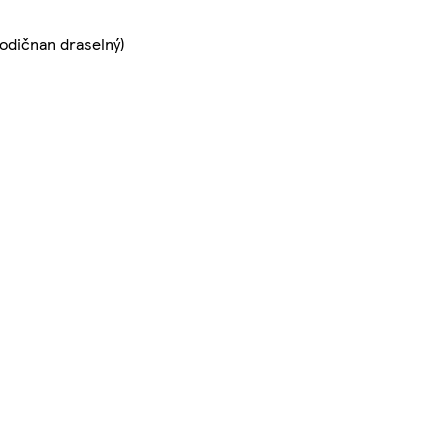
jodičnan draselný)