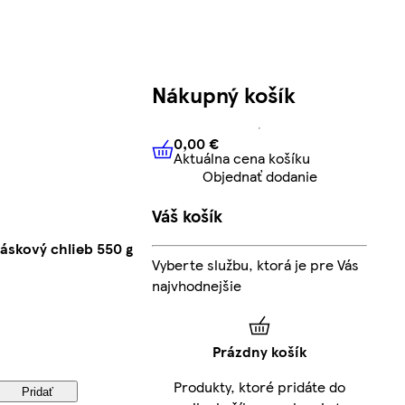
Nákupný košík
0,00 €
Aktuálna cena košíku
0,00 €
Aktuálna cena košíku
Objednať dodanie
Váš košík
áskový chlieb 550 g
Vyberte službu, ktorá je pre Vás
najvhodnejšie
Prázdny košík
Produkty, ktoré pridáte do
Pridať