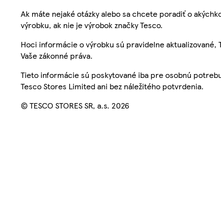
Ak máte nejaké otázky alebo sa chcete poradiť o akýchko
výrobku, ak nie je výrobok značky Tesco.
Hoci informácie o výrobku sú pravidelne aktualizované
Vaše zákonné práva.
Tieto informácie sú poskytované iba pre osobnú potre
Tesco Stores Limited ani bez náležitého potvrdenia.
© TESCO STORES SR, a.s. 2026