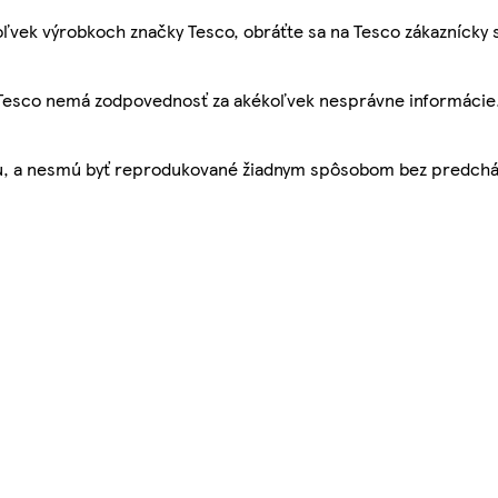
ľvek výrobkoch značky Tesco, obráťte sa na Tesco zákaznícky 
, Tesco nemá zodpovednosť za akékoľvek nesprávne informácie
bu, a nesmú byť reprodukované žiadnym spôsobom bez predch