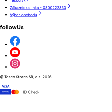
Tesco.sk
Zákaznícka linka - 0800222333
Výber obchodu
followUs
©
Tesco Stores SR, a.s. 2026