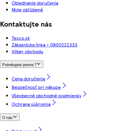
Objednanie doručenia
Moje obľúbené
Kontaktujte nás
Tesco.sk
Zákaznícka linka - 0800222333
Výber obchodu
Potrebujete pomoc?
Cena doručenia
Bezpečnosť pri nákupe
Všeobecné obchodné podmienky
Ochrana súkromia
O nás