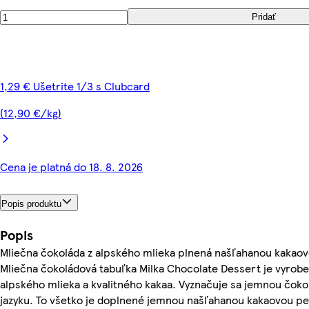
Pridať
1,29 € Ušetrite 1/3 s Clubcard
(12,90 €/kg)
Cena je platná do 18. 8. 2026
Popis produktu
Popis
Mliečna čokoláda z alpského mlieka plnená našľahanou kakaov
Mliečna čokoládová tabuľka Milka Chocolate Dessert je vyroben
alpského mlieka a kvalitného kakaa. Vyznačuje sa jemnou čoko
jazyku. To všetko je doplnené jemnou našľahanou kakaovou p