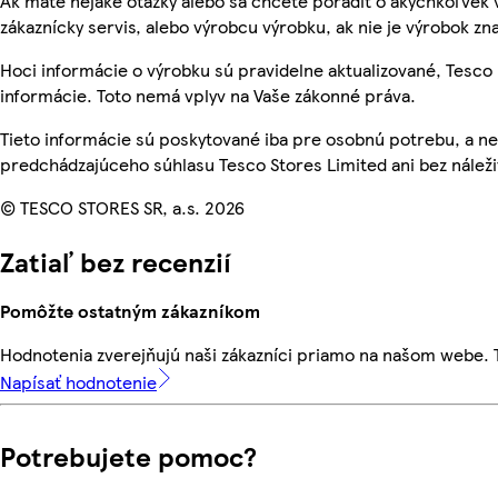
Ak máte nejaké otázky alebo sa chcete poradiť o akýchkoľvek 
zákaznícky servis, alebo výrobcu výrobku, ak nie je výrobok zn
Hoci informácie o výrobku sú pravidelne aktualizované, Tes
informácie. Toto nemá vplyv na Vaše zákonné práva.
Tieto informácie sú poskytované iba pre osobnú potrebu, a
predchádzajúceho súhlasu Tesco Stores Limited ani bez nálež
© TESCO STORES SR, a.s. 2026
Zatiaľ bez recenzií
Pomôžte ostatným zákazníkom
Hodnotenia zverejňujú naši zákazníci priamo na našom webe.
Napísať hodnotenie
Potrebujete pomoc?