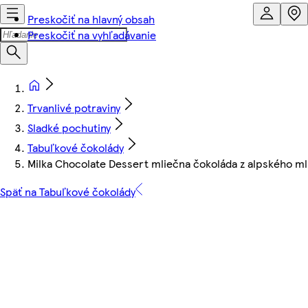
Preskočiť na hlavný obsah
Preskočiť na vyhľadávanie
Trvanlivé potraviny
Sladké pochutiny
Tabuľkové čokolády
Milka Chocolate Dessert mliečna čokoláda z alpského m
Späť na Tabuľkové čokolády