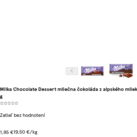
Milka Chocolate Dessert mliečna čokoláda z alpského mli
g
Zatiaľ bez hodnotení
19,50 €/kg
1,95 €