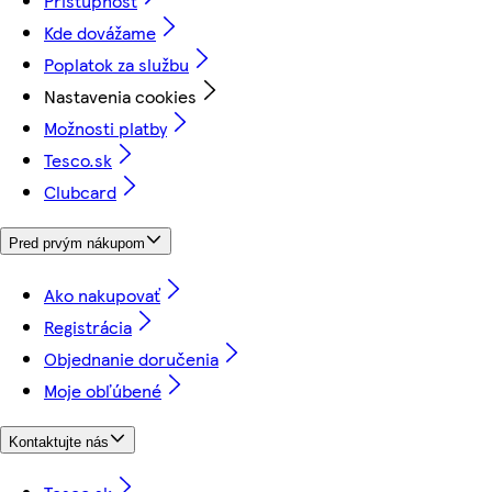
Prístupnosť
Kde dovážame
Poplatok za službu
Nastavenia cookies
Možnosti platby
Tesco.sk
Clubcard
Pred prvým nákupom
Ako nakupovať
Registrácia
Objednanie doručenia
Moje obľúbené
Kontaktujte nás