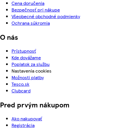
Cena doručenia
Bezpečnosť pri nákupe
Všeobecné obchodné podmienky
Ochrana súkromia
O nás
Prístupnosť
Kde dovážame
Poplatok za službu
Nastavenia cookies
Možnosti platby
Tesco.sk
Clubcard
Pred prvým nákupom
Ako nakupovať
Registrácia