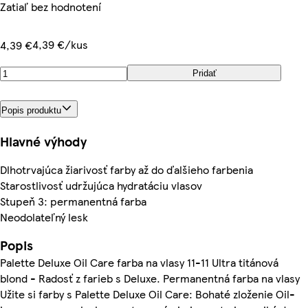
Zatiaľ bez hodnotení
4,39 €/kus
4,39 €
Pridať
Popis produktu
Hlavné výhody
Dlhotrvajúca žiarivosť farby až do ďalšieho farbenia
Starostlivosť udržujúca hydratáciu vlasov
Stupeň 3: permanentná farba
Neodolateľný lesk
Popis
Palette Deluxe Oil Care farba na vlasy 11-11 Ultra titánová
blond - Radosť z farieb s Deluxe. Permanentná farba na vlasy
Užite si farby s Palette Deluxe Oil Care: Bohaté zloženie Oil-