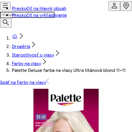
Preskočiť na hlavný obsah
Preskočiť na vyhľadávanie
Drogéria
Starostlivosť o vlasy
Farby na vlasy
Palette Deluxe farba na vlasy Ultra titánová blond 11-11
Späť na Farby na vlasy