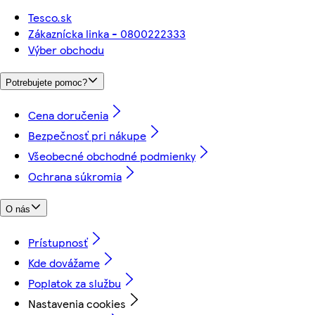
Tesco.sk
Zákaznícka linka - 0800222333
Výber obchodu
Potrebujete pomoc?
Cena doručenia
Bezpečnosť pri nákupe
Všeobecné obchodné podmienky
Ochrana súkromia
O nás
Prístupnosť
Kde dovážame
Poplatok za službu
Nastavenia cookies