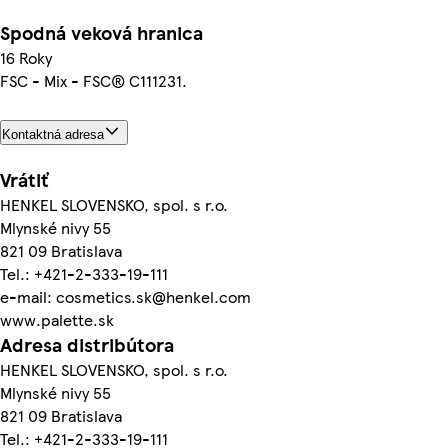
Spodná veková hranica
16 Roky
FSC - Mix - FSC® C111231.
Kontaktná adresa
Vrátiť
HENKEL SLOVENSKO, spol. s r.o.
Mlynské nivy 55
821 09 Bratislava
Tel.: +421-2-333-19-111
e-mail: cosmetics.sk@henkel.com
www.palette.sk
Adresa distribútora
HENKEL SLOVENSKO, spol. s r.o.
Mlynské nivy 55
821 09 Bratislava
Tel.: +421-2-333-19-111