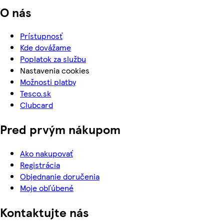
O nás
Prístupnosť
Kde dovážame
Poplatok za službu
Nastavenia cookies
Možnosti platby
Tesco.sk
Clubcard
Pred prvým nákupom
Ako nakupovať
Registrácia
Objednanie doručenia
Moje obľúbené
Kontaktujte nás