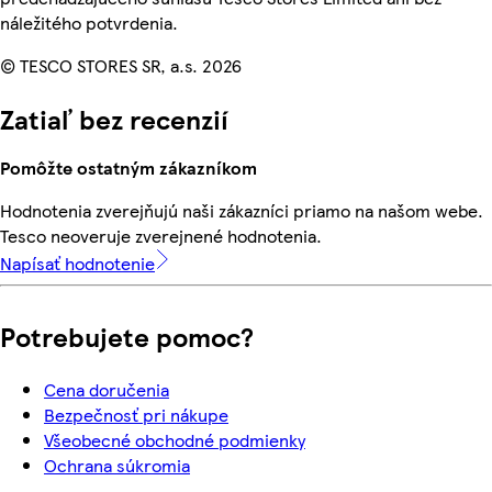
náležitého potvrdenia.
© TESCO STORES SR, a.s. 2026
Zatiaľ bez recenzií
Pomôžte ostatným zákazníkom
Hodnotenia zverejňujú naši zákazníci priamo na našom webe.
Tesco neoveruje zverejnené hodnotenia.
Napísať hodnotenie
Potrebujete pomoc?
Cena doručenia
Bezpečnosť pri nákupe
Všeobecné obchodné podmienky
Ochrana súkromia