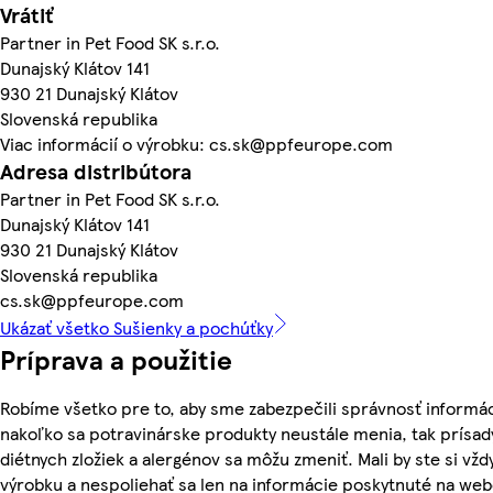
Vrátiť
Partner in Pet Food SK s.r.o.
Dunajský Klátov 141
930 21 Dunajský Klátov
Slovenská republika
Viac informácií o výrobku: cs.sk@ppfeurope.com
Adresa distribútora
Partner in Pet Food SK s.r.o.
Dunajský Klátov 141
930 21 Dunajský Klátov
Slovenská republika
cs.sk@ppfeurope.com
Ukázať všetko Sušienky a pochúťky
Príprava a použitie
Robíme všetko pre to, aby sme zabezpečili správnosť informác
nakoľko sa potravinárske produkty neustále menia, tak prísady
diétnych zložiek a alergénov sa môžu zmeniť. Mali by ste si vžd
výrobku a nespoliehať sa len na informácie poskytnuté na we