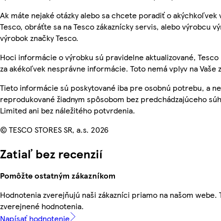
Ak máte nejaké otázky alebo sa chcete poradiť o akýchkoľvek
Tesco, obráťte sa na Tesco zákaznícky servis, alebo výrobcu vý
výrobok značky Tesco.
Hoci informácie o výrobku sú pravidelne aktualizované, Tes
za akékoľvek nesprávne informácie. Toto nemá vplyv na Vaše 
Tieto informácie sú poskytované iba pre osobnú potrebu, a n
reprodukované žiadnym spôsobom bez predchádzajúceho súhl
Limited ani bez náležitého potvrdenia.
© TESCO STORES SR, a.s. 2026
Zatiaľ bez recenzií
Pomôžte ostatným zákazníkom
Hodnotenia zverejňujú naši zákazníci priamo na našom webe.
zverejnené hodnotenia.
Napísať hodnotenie