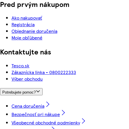
Pred prvým nákupom
Ako nakupovať
Registrácia
Objednanie doručenia
Moje obľúbené
Kontaktujte nás
Tesco.sk
Zákaznícka linka - 0800222333
Výber obchodu
Potrebujete pomoc?
Cena doručenia
Bezpečnosť pri nákupe
Všeobecné obchodné podmienky