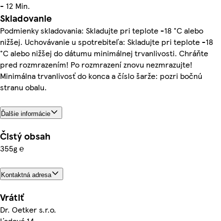
- 12 Min.
Skladovanie
Podmienky skladovania: Skladujte pri teplote -18 °C alebo
nižšej. Uchovávanie u spotrebiteľa: Skladujte pri teplote -18
°C alebo nižšej do dátumu minimálnej trvanlivosti. Chráňte
pred rozmrazením! Po rozmrazení znovu nezmrazujte!
Minimálna trvanlivosť do konca a číslo šarže: pozri bočnú
stranu obalu.
Ďalšie informácie
Čistý obsah
355g ℮
Kontaktná adresa
Vrátiť
Dr. Oetker s.r.o.
Ľadová 14