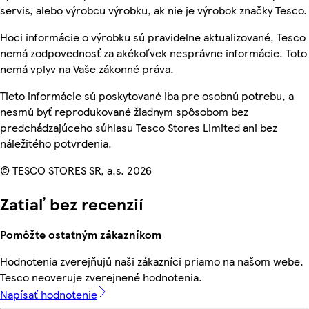
servis, alebo výrobcu výrobku, ak nie je výrobok značky Tesco.
Hoci informácie o výrobku sú pravidelne aktualizované, Tesco
nemá zodpovednosť za akékoľvek nesprávne informácie. Toto
nemá vplyv na Vaše zákonné práva.
Tieto informácie sú poskytované iba pre osobnú potrebu, a
nesmú byť reprodukované žiadnym spôsobom bez
predchádzajúceho súhlasu Tesco Stores Limited ani bez
náležitého potvrdenia.
© TESCO STORES SR, a.s. 2026
Zatiaľ bez recenzií
Pomôžte ostatným zákazníkom
Hodnotenia zverejňujú naši zákazníci priamo na našom webe.
Tesco neoveruje zverejnené hodnotenia.
Napísať hodnotenie