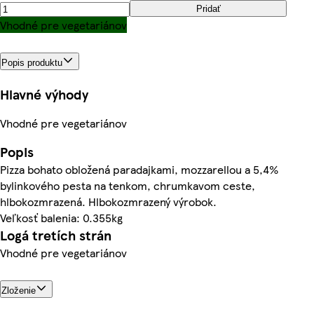
Pridať
Vhodné pre vegetariánov
Popis produktu
Hlavné výhody
Vhodné pre vegetariánov
Popis
Pizza bohato obložená paradajkami, mozzarellou a 5,4%
bylinkového pesta na tenkom, chrumkavom ceste,
hlbokozmrazená. Hlbokozmrazený výrobok.
Veľkosť balenia: 0.355kg
Logá tretích strán
Vhodné pre vegetariánov
Zloženie