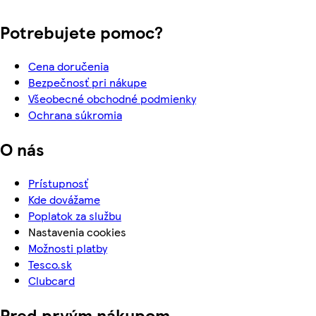
Potrebujete pomoc?
Cena doručenia
Bezpečnosť pri nákupe
Všeobecné obchodné podmienky
Ochrana súkromia
O nás
Prístupnosť
Kde dovážame
Poplatok za službu
Nastavenia cookies
Možnosti platby
Tesco.sk
Clubcard
Pred prvým nákupom