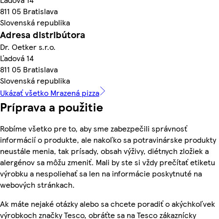
811 05 Bratislava
Slovenská republika
Adresa distribútora
Dr. Oetker s.r.o.
Ľadová 14
811 05 Bratislava
Slovenská republika
Ukázať všetko Mrazená pizza
Príprava a použitie
Robíme všetko pre to, aby sme zabezpečili správnosť
informácií o produkte, ale nakoľko sa potravinárske produkty
neustále menia, tak prísady, obsah výživy, diétnych zložiek a
alergénov sa môžu zmeniť. Mali by ste si vždy prečítať etiketu
výrobku a nespoliehať sa len na informácie poskytnuté na
webových stránkach.
Ak máte nejaké otázky alebo sa chcete poradiť o akýchkoľvek
výrobkoch značky Tesco, obráťte sa na Tesco zákaznícky