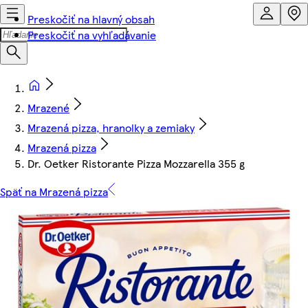
Preskočiť na hlavný obsah
Preskočiť na vyhľadávanie
Mrazené
Mrazená pizza, hranolky a zemiaky
Mrazená pizza
Dr. Oetker Ristorante Pizza Mozzarella 355 g
Späť na Mrazená pizza