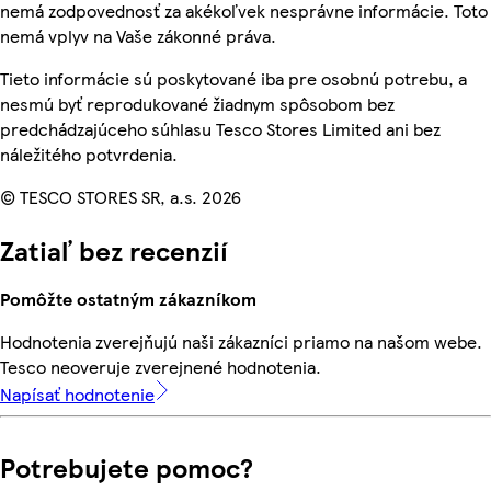
nemá zodpovednosť za akékoľvek nesprávne informácie. Toto
nemá vplyv na Vaše zákonné práva.
Tieto informácie sú poskytované iba pre osobnú potrebu, a
nesmú byť reprodukované žiadnym spôsobom bez
predchádzajúceho súhlasu Tesco Stores Limited ani bez
náležitého potvrdenia.
© TESCO STORES SR, a.s. 2026
Zatiaľ bez recenzií
Pomôžte ostatným zákazníkom
Hodnotenia zverejňujú naši zákazníci priamo na našom webe.
Tesco neoveruje zverejnené hodnotenia.
Napísať hodnotenie
Potrebujete pomoc?