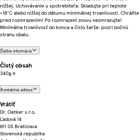
nižšej. Uchovávanie u spotrebiteľa: Skladujte pri teplote
-18°C alebo nižšej do dátumu minimálnej trvanlivosti. Chráňte
pred rozmrazením! Po rozmrazení znovu nezmrazujte!
Minimálna trvanlivosť do konca a číslo šarže: pozri bočnú
stranu obalu.
Ďalšie informácie
Čistý obsah
340g ℮
Kontaktná adresa
Vrátiť
Dr. Oetker s.r.o.
Ľadová 14
811 05 Bratislava
Slovenská republika