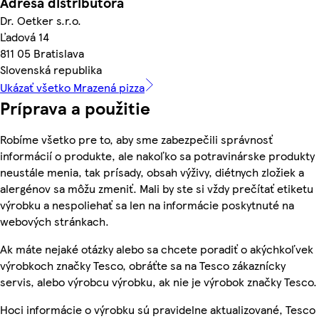
Adresa distribútora
Dr. Oetker s.r.o.
Ľadová 14
811 05 Bratislava
Slovenská republika
Ukázať všetko Mrazená pizza
Príprava a použitie
Robíme všetko pre to, aby sme zabezpečili správnosť
informácií o produkte, ale nakoľko sa potravinárske produkty
neustále menia, tak prísady, obsah výživy, diétnych zložiek a
alergénov sa môžu zmeniť. Mali by ste si vždy prečítať etiketu
výrobku a nespoliehať sa len na informácie poskytnuté na
webových stránkach.
Ak máte nejaké otázky alebo sa chcete poradiť o akýchkoľvek
výrobkoch značky Tesco, obráťte sa na Tesco zákaznícky
servis, alebo výrobcu výrobku, ak nie je výrobok značky Tesco.
Hoci informácie o výrobku sú pravidelne aktualizované, Tesco