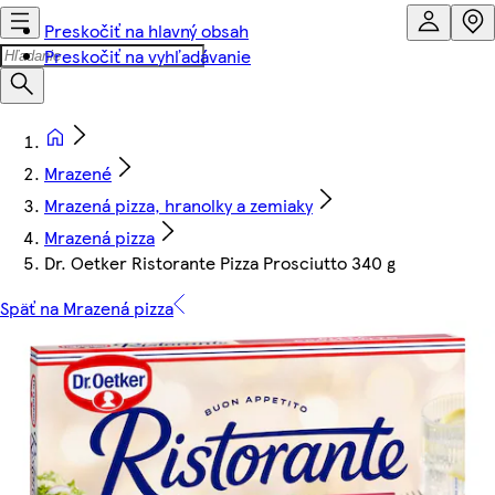
Preskočiť na hlavný obsah
Preskočiť na vyhľadávanie
Mrazené
Mrazená pizza, hranolky a zemiaky
Mrazená pizza
Dr. Oetker Ristorante Pizza Prosciutto 340 g
Späť na Mrazená pizza