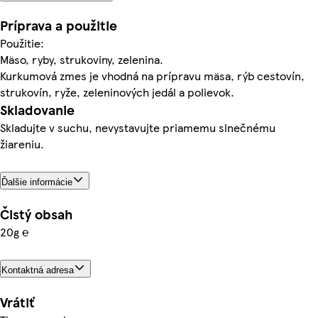
Príprava a použitie
Použitie:
Mäso, ryby, strukoviny, zelenina.
Kurkumová zmes je vhodná na prípravu mäsa, rýb cestovín,
strukovín, ryže, zeleninových jedál a polievok.
Skladovanie
Skladujte v suchu, nevystavujte priamemu slnečnému
žiareniu.
Ďalšie informácie
Čistý obsah
20g ℮
Kontaktná adresa
Vrátiť