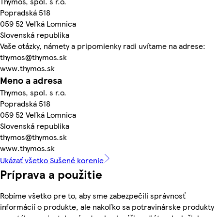
Thymos, spol. s r.o.
Popradská 518
059 52 Veľká Lomnica
Slovenská republika
Vaše otázky, námety a pripomienky radi uvítame na adrese:
thymos@thymos.sk
www.thymos.sk
Meno a adresa
Thymos, spol. s r.o.
Popradská 518
059 52 Veľká Lomnica
Slovenská republika
thymos@thymos.sk
www.thymos.sk
Ukázať všetko Sušené korenie
Príprava a použitie
Robíme všetko pre to, aby sme zabezpečili správnosť
informácií o produkte, ale nakoľko sa potravinárske produkty