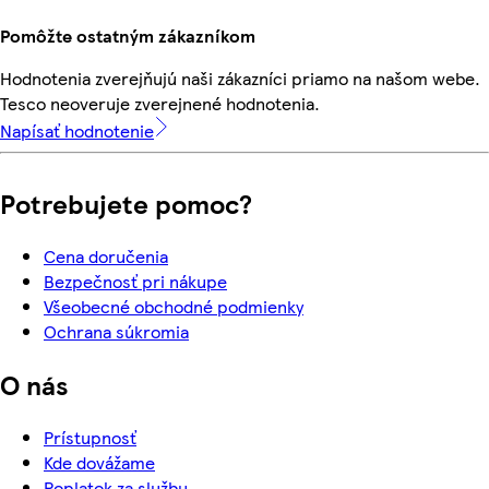
Pomôžte ostatným zákazníkom
Hodnotenia zverejňujú naši zákazníci priamo na našom webe.
Tesco neoveruje zverejnené hodnotenia.
Napísať hodnotenie
Potrebujete pomoc?
Cena doručenia
Bezpečnosť pri nákupe
Všeobecné obchodné podmienky
Ochrana súkromia
O nás
Prístupnosť
Kde dovážame
Poplatok za službu