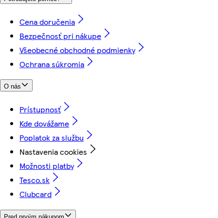
Cena doručenia
Bezpečnosť pri nákupe
Všeobecné obchodné podmienky
Ochrana súkromia
O nás
Prístupnosť
Kde dovážame
Poplatok za službu
Nastavenia cookies
Možnosti platby
Tesco.sk
Clubcard
Pred prvým nákupom