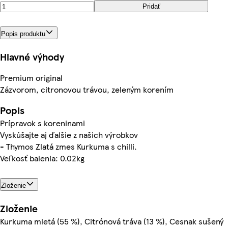
Pridať
Popis produktu
Hlavné výhody
Premium original
Zázvorom, citronovou trávou, zeleným korením
Popis
Prípravok s koreninami
Vyskúšajte aj ďalšie z našich výrobkov
- Thymos Zlatá zmes Kurkuma s chilli.
Veľkosť balenia: 0.02kg
Zloženie
Zloženie
Kurkuma mletá (55 %), Citrónová tráva (13 %), Cesnak sušený