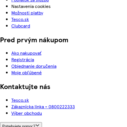
Nastavenia cookies
Možnosti platby
Tesco.sk
Clubcard
Pred prvým nákupom
Ako nakupovať
Registrácia
Objednanie doručenia
Moje obľúbené
Kontaktujte nás
Tesco.sk
Zákaznícka linka - 0800222333
Výber obchodu
Potrebujete pomoc?