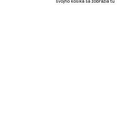
svojho košíka sa zobrazia tu