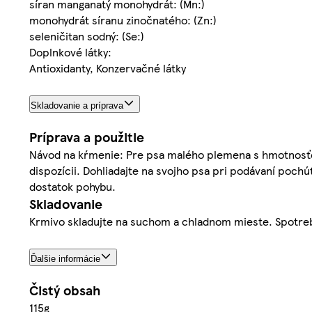
síran manganatý monohydrát: (Mn:)
monohydrát síranu zinočnatého: (Zn:)
seleničitan sodný: (Se:)
Doplnkové látky:
Antioxidanty, Konzervačné látky
Skladovanie a príprava
Príprava a použitie
Návod na kŕmenie: Pre psa malého plemena s hmotnosťou 
dispozícii. Dohliadajte na svojho psa pri podávaní poch
dostatok pohybu.
Skladovanie
Krmivo skladujte na suchom a chladnom mieste. Spotrebu
Ďalšie informácie
Čistý obsah
115g