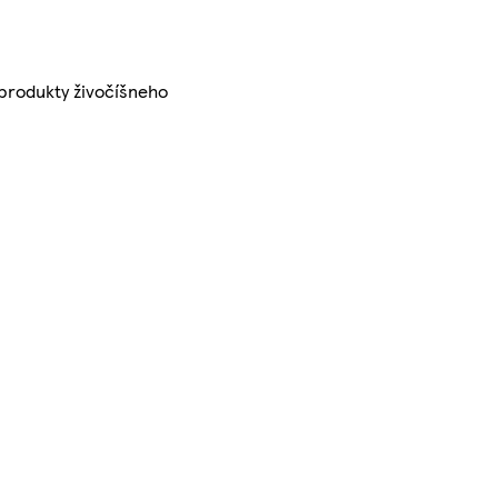
e produkty živočíšneho