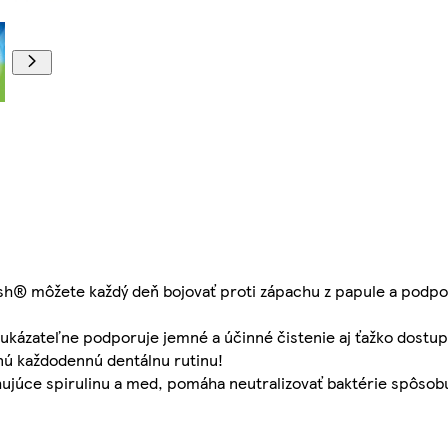
h® môžete každý deň bojovať proti zápachu z papule a podpor
eukázateľne podporuje jemné a účinné čistenie aj ťažko dostu
nú každodennú dentálnu rutinu!
ujúce spirulinu a med, pomáha neutralizovať baktérie spôsob