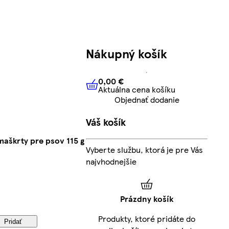
Nákupný košík
0,00 €
Aktuálna cena košíku
0,00 €
Aktuálna cena košíku
Objednať dodanie
Váš košík
maškrty pre psov 115 g
Vyberte službu, ktorá je pre Vás
najvhodnejšie
Prázdny košík
Produkty, ktoré pridáte do
Pridať