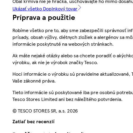
Obal krmiva nie je hračka, uschovávajte ho mimo dosahu
Ukázať všetko Doplnkový tovar
Príprava a použitie
Robíme všetko pre to, aby sme zabezpečili správnosť inf
prísady, obsah výživy, diétnych zložiek a alergénov sa mô
informácie poskytnuté na webových stránkach.
Ak máte nejaké otázky alebo sa chcete poradiť o akýchko
výrobku, ak nie je výrobok značky Tesco.
Hoci informácie o výrobku sú pravidelne aktualizované
Vaše zákonné práva.
Tieto informácie sú poskytované iba pre osobnú potre
Tesco Stores Limited ani bez náležitého potvrdenia.
© TESCO STORES SR, a.s. 2026
Zatiaľ bez recenzií