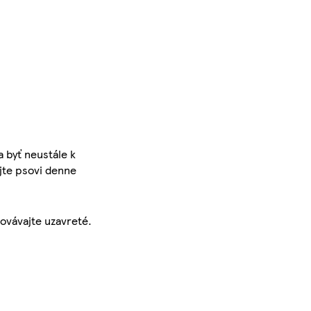
 byť neustále k
ajte psovi denne
ovávajte uzavreté.