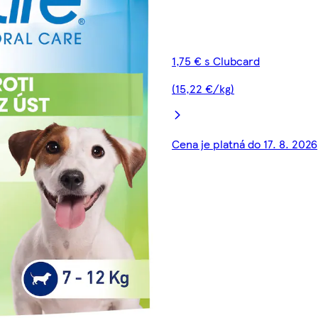
1,75 € s Clubcard
(15,22 €/kg)
Cena je platná do 17. 8. 2026