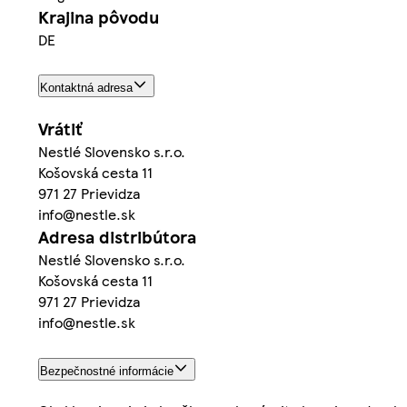
Krajina pôvodu
DE
Kontaktná adresa
Vrátiť
Nestlé Slovensko s.r.o.
Košovská cesta 11
971 27 Prievidza
info@nestle.sk
Adresa distribútora
Nestlé Slovensko s.r.o.
Košovská cesta 11
971 27 Prievidza
info@nestle.sk
Bezpečnostné informácie