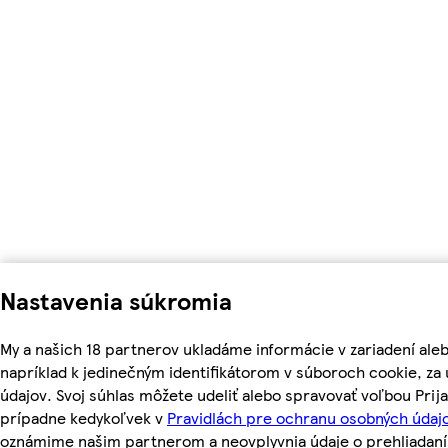
Nastavenia súkromia
My a našich 18 partnerov ukladáme informácie v zariadení ale
napríklad k jedinečným identifikátorom v súboroch cookie, z
údajov. Svoj súhlas môžete udeliť alebo spravovať voľbou Prij
prípadne kedykoľvek v
Pravidlách pre ochranu osobných údajo
oznámime našim partnerom a neovplyvnia údaje o prehliadaní