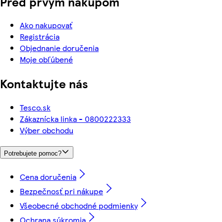
Pred prvým nákupom
Ako nakupovať
Registrácia
Objednanie doručenia
Moje obľúbené
Kontaktujte nás
Tesco.sk
Zákaznícka linka - 0800222333
Výber obchodu
Potrebujete pomoc?
Cena doručenia
Bezpečnosť pri nákupe
Všeobecné obchodné podmienky
Ochrana súkromia