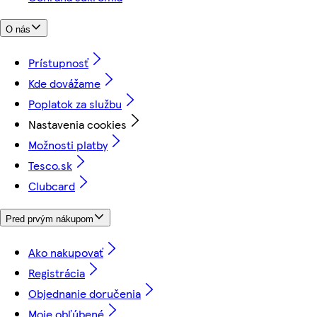
O nás
Prístupnosť
Kde dovážame
Poplatok za službu
Nastavenia cookies
Možnosti platby
Tesco.sk
Clubcard
Pred prvým nákupom
Ako nakupovať
Registrácia
Objednanie doručenia
Moje obľúbené