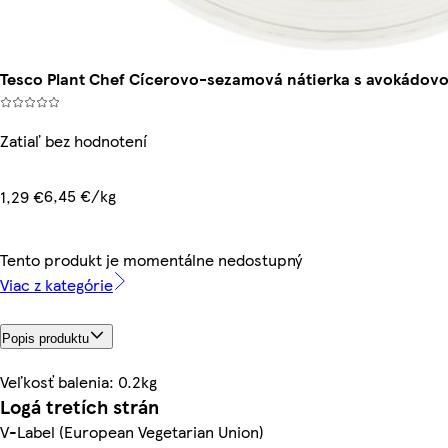
Tesco Plant Chef Cícerovo-sezamová nátierka s avokádovo
Zatiaľ bez hodnotení
6,45 €/kg
1,29 €
Tento produkt je momentálne nedostupný
Viac z kategórie
Popis produktu
Veľkosť balenia: 0.2kg
Logá tretích strán
V-Label (European Vegetarian Union)