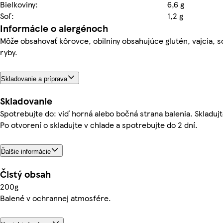
Bielkoviny:
6,6 g
Soľ:
1,2 g
Informácie o alergénoch
Môže obsahovať kôrovce, obilniny obsahujúce glutén, vajcia, só
ryby.
Skladovanie a príprava
Skladovanie
Spotrebujte do: viď horná alebo bočná strana balenia. Skladujt
Po otvorení o skladujte v chlade a spotrebujte do 2 dní.
Ďalšie informácie
Čistý obsah
200g
Balené v ochrannej atmosfére.