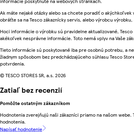
informácie poskytnuté na webových stránkach.
Ak máte nejaké otázky alebo sa chcete poradiť o akýchkoľvek
obráťte sa na Tesco zákaznícky servis, alebo výrobcu výrobku, 
Hoci informácie o výrobku sú pravidelne aktualizované, Tesc
akékoľvek nesprávne informácie. Toto nemá vplyv na Vaše zá
Tieto informácie sú poskytované iba pre osobnú potrebu, a 
žiadnym spôsobom bez predchádzajúceho súhlasu Tesco Stores
potvrdenia.
© TESCO STORES SR, a.s. 2026
Zatiaľ bez recenzií
Pomôžte ostatným zákazníkom
Hodnotenia zverejňujú naši zákazníci priamo na našom webe.
hodnotenia.
Napísať hodnotenie