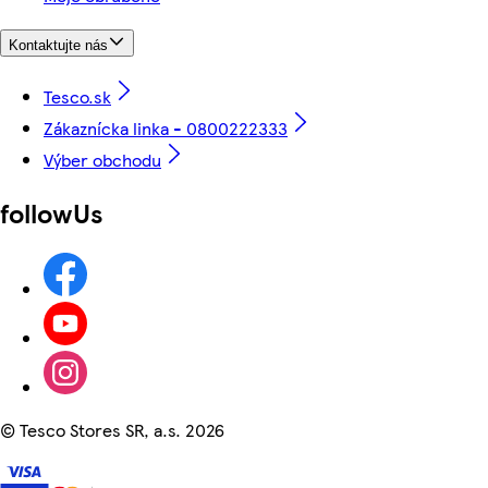
Kontaktujte nás
Tesco.sk
Zákaznícka linka - 0800222333
Výber obchodu
followUs
©
Tesco Stores SR, a.s. 2026