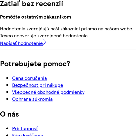
Zatiaľ bez recenzií
Pomôžte ostatným zákazníkom
Hodnotenia zverejňujú naši zákazníci priamo na našom webe.
Tesco neoveruje zverejnené hodnotenia.
Napísať hodnotenie
Potrebujete pomoc?
Cena doručenia
Bezpečnosť pri nákupe
Všeobecné obchodné podmienky
Ochrana súkromia
O nás
Prístupnosť
Kde dovážame