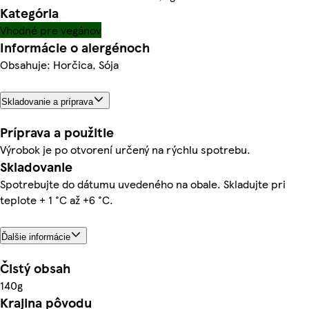
Kategória
Vhodné pre vegánov
Informácie o alergénoch
Obsahuje: Horčica, Sója
Skladovanie a príprava
Príprava a použitie
Výrobok je po otvorení určený na rýchlu spotrebu.
Skladovanie
Spotrebujte do dátumu uvedeného na obale. Skladujte pri
teplote + 1 °C až +6 °C.
Ďalšie informácie
Čistý obsah
140g
Krajina pôvodu