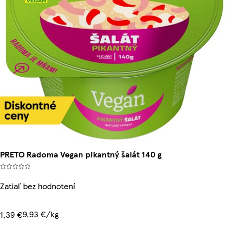
PRETO Radoma Vegan pikantný šalát 140 g
Zatiaľ bez hodnotení
9,93 €/kg
1,39 €