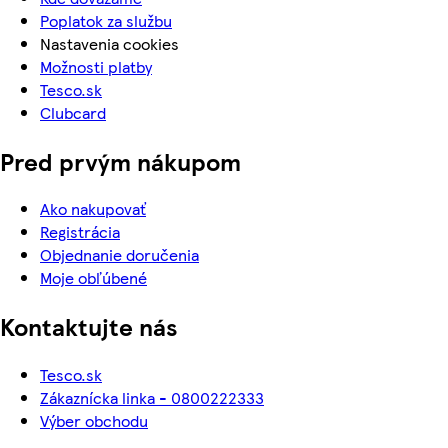
Poplatok za službu
Nastavenia cookies
Možnosti platby
Tesco.sk
Clubcard
Pred prvým nákupom
Ako nakupovať
Registrácia
Objednanie doručenia
Moje obľúbené
Kontaktujte nás
Tesco.sk
Zákaznícka linka - 0800222333
Výber obchodu