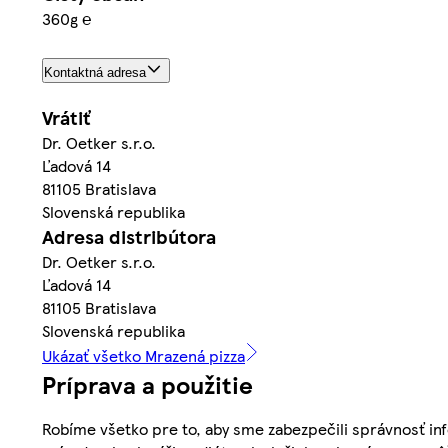
360g ℮
Kontaktná adresa
Vrátiť
Dr. Oetker s.r.o.
Ľadová 14
81105 Bratislava
Slovenská republika
Adresa distribútora
Dr. Oetker s.r.o.
Ľadová 14
81105 Bratislava
Slovenská republika
Ukázať všetko Mrazená pizza
Príprava a použitie
Robíme všetko pre to, aby sme zabezpečili správnosť inf