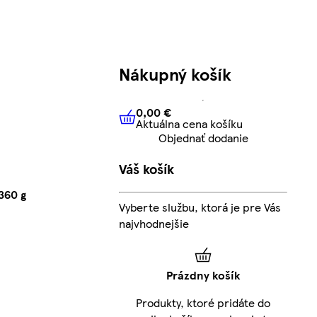
Nákupný košík
0,00 €
Aktuálna cena košíku
0,00 €
Aktuálna cena košíku
Objednať dodanie
Váš košík
360 g
Vyberte službu, ktorá je pre Vás
najvhodnejšie
Prázdny košík
Produkty, ktoré pridáte do