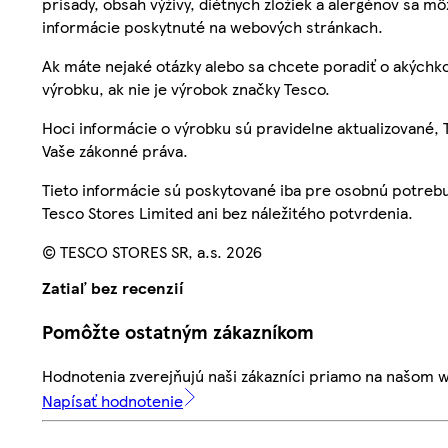
prísady, obsah výživy, diétnych zložiek a alergénov sa mô
informácie poskytnuté na webových stránkach.
Ak máte nejaké otázky alebo sa chcete poradiť o akýchko
výrobku, ak nie je výrobok značky Tesco.
Hoci informácie o výrobku sú pravidelne aktualizované
Vaše zákonné práva.
Tieto informácie sú poskytované iba pre osobnú potre
Tesco Stores Limited ani bez náležitého potvrdenia.
© TESCO STORES SR, a.s. 2026
Zatiaľ bez recenzií
Pomôžte ostatným zákazníkom
Hodnotenia zverejňujú naši zákazníci priamo na našom 
Napísať hodnotenie