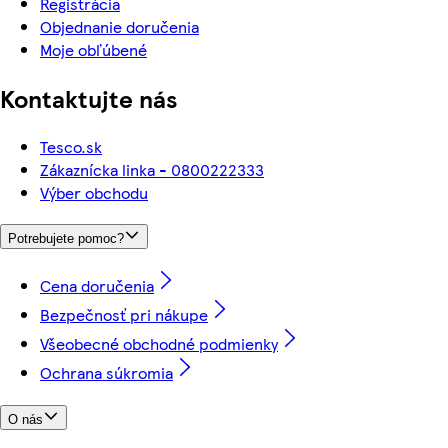
Registrácia
Objednanie doručenia
Moje obľúbené
Kontaktujte nás
Tesco.sk
Zákaznícka linka - 0800222333
Výber obchodu
Potrebujete pomoc?
Cena doručenia
Bezpečnosť pri nákupe
Všeobecné obchodné podmienky
Ochrana súkromia
O nás