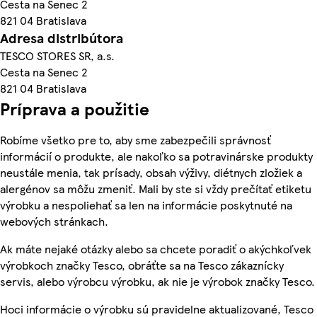
Cesta na Senec 2
821 04 Bratislava
Adresa distribútora
TESCO STORES SR, a.s.
Cesta na Senec 2
821 04 Bratislava
Príprava a použitie
Robíme všetko pre to, aby sme zabezpečili správnosť
informácií o produkte, ale nakoľko sa potravinárske produkty
neustále menia, tak prísady, obsah výživy, diétnych zložiek a
alergénov sa môžu zmeniť. Mali by ste si vždy prečítať etiketu
výrobku a nespoliehať sa len na informácie poskytnuté na
webových stránkach.
Ak máte nejaké otázky alebo sa chcete poradiť o akýchkoľvek
výrobkoch značky Tesco, obráťte sa na Tesco zákaznícky
servis, alebo výrobcu výrobku, ak nie je výrobok značky Tesco.
Hoci informácie o výrobku sú pravidelne aktualizované, Tesco