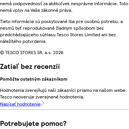
nemá zodpovednosť za akékoľvek nesprávne informácie. Toto
nemá vplyv na Vaše zákonné práva.
Tieto informácie sú poskytované iba pre osobnú potrebu, a
nesmú byť reprodukované žiadnym spôsobom bez
predchádzajúceho súhlasu Tesco Stores Limited ani bez
náležitého potvrdenia.
© TESCO STORES SR, a.s. 2026
Zatiaľ bez recenzií
Pomôžte ostatným zákazníkom
Hodnotenia zverejňujú naši zákazníci priamo na našom webe.
Tesco neoveruje zverejnené hodnotenia.
Napísať hodnotenie
Potrebujete pomoc?