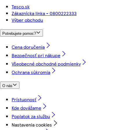
Tesco.sk
Zákaznícka linka - 0800222333
Výber obchodu
Potrebujete pomoc?
Cena doručenia
Bezpečnosť pri nákupe
Všeobecné obchodné podmienky
Ochrana súkromia
O nás
Prístupnosť
Kde dovážame
Poplatok za službu
Nastavenia cookies