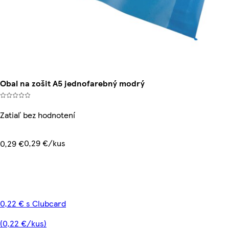
Obal na zošit A5 jednofarebný modrý
Zatiaľ bez hodnotení
0,29 €/kus
0,29 €
0,22 € s Clubcard
(0,22 €/kus)