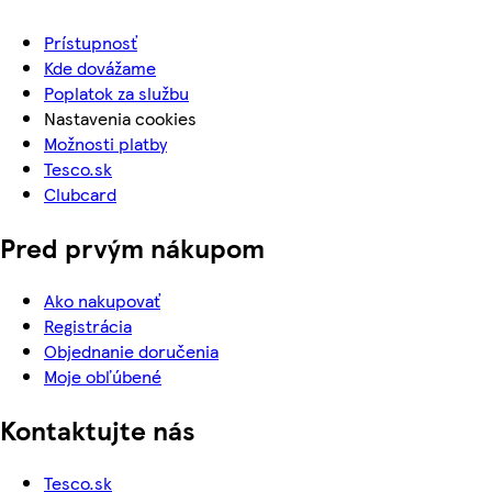
Prístupnosť
Kde dovážame
Poplatok za službu
Nastavenia cookies
Možnosti platby
Tesco.sk
Clubcard
Pred prvým nákupom
Ako nakupovať
Registrácia
Objednanie doručenia
Moje obľúbené
Kontaktujte nás
Tesco.sk