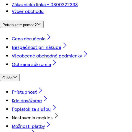
Zákaznícka linka - 0800222333
Výber obchodu
Potrebujete pomoc?
Cena doručenia
Bezpečnosť pri nákupe
Všeobecné obchodné podmienky
Ochrana súkromia
O nás
Prístupnosť
Kde dovážame
Poplatok za službu
Nastavenia cookies
Možnosti platby