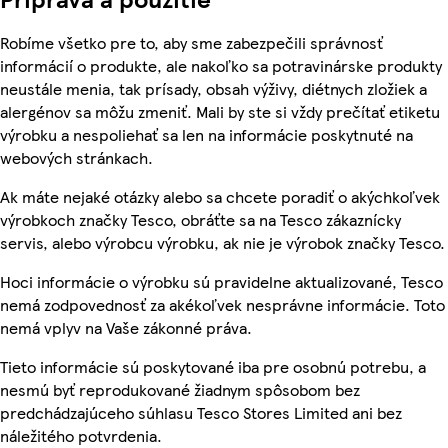
Robíme všetko pre to, aby sme zabezpečili správnosť
informácií o produkte, ale nakoľko sa potravinárske produkty
neustále menia, tak prísady, obsah výživy, diétnych zložiek a
alergénov sa môžu zmeniť. Mali by ste si vždy prečítať etiketu
výrobku a nespoliehať sa len na informácie poskytnuté na
webových stránkach.
Ak máte nejaké otázky alebo sa chcete poradiť o akýchkoľvek
výrobkoch značky Tesco, obráťte sa na Tesco zákaznícky
servis, alebo výrobcu výrobku, ak nie je výrobok značky Tesco.
Hoci informácie o výrobku sú pravidelne aktualizované, Tesco
nemá zodpovednosť za akékoľvek nesprávne informácie. Toto
nemá vplyv na Vaše zákonné práva.
Tieto informácie sú poskytované iba pre osobnú potrebu, a
nesmú byť reprodukované žiadnym spôsobom bez
predchádzajúceho súhlasu Tesco Stores Limited ani bez
náležitého potvrdenia.