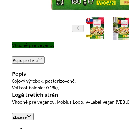
Vhodné pre vegánov
Popis produktu
Popis
Sójový výrobok, pasterizované.
Veľkosť balenia: 0.18kg
Logá tretích strán
Vhodné pre vegánov, Mobius Loop, V-Label Vegan (VEBU
Zloženie