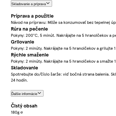
Skladovanie a príprava
Príprava a použitie
Návod na prípravu: Môže sa konzumovať bez tepelnej úp
Rúra na pečenie
Pokyny: 200°C, 5 minút. Nakrájajte na 5 hranolčekov a p
Grilovanie
Pokyny: 2 minúty. Nakrájajte na 5 hranolčekov a grilujte 1
Rýchle smaženie
Pokyny: 2 minúty. Nakrájajte na 5 hranolčekov a smažte 1
Skladovanie
Spotrebujte do/číslo šarže: viď bočná strana balenia. Sk
24 hodín.
Ďalšie informácie
Čistý obsah
180g ℮