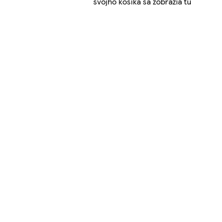
svojho košíka sa zobrazia tu