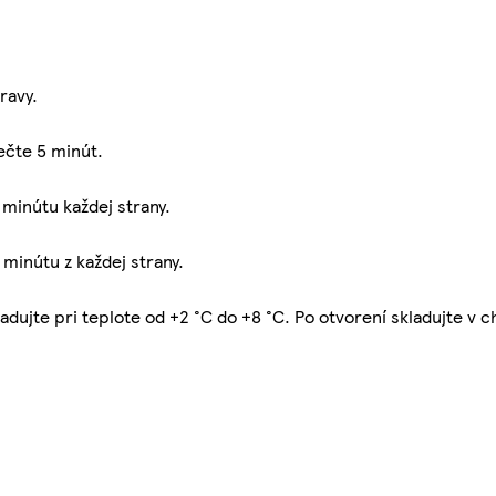
ravy.
ečte 5 minút.
 minútu každej strany.
 minútu z každej strany.
ladujte pri teplote od +2 °C do +8 °C. Po otvorení skladujte v 