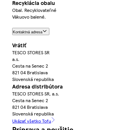
Recyklácia obalu
Obal. Recyklovateľné
Vákuovo balené.
Kontaktná adresa
Vrátiť
TESCO STORES SR
a.s.
Cesta na Senec 2
821 04 Bratislava
Slovenská republika
Adresa distribútora
TESCO STORES SR, a.s.
Cesta na Senec 2
821 04 Bratislava
Slovenská republika
Ukázať všetko Tofu
Príprava a použitie