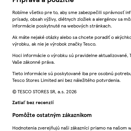
Robíme všetko pre to, aby sme zabezpečili správnosť inf
prísady, obsah výživy, diétnych zložiek a alergénov sa mô
informácie poskytnuté na webových stránkach.
Ak máte nejaké otázky alebo sa chcete poradiť o akýchko
výrobku, ak nie je výrobok značky Tesco.
Hoci informácie o výrobku sú pravidelne aktualizované
Vaše zákonné práva.
Tieto informácie sú poskytované iba pre osobnú potre
Tesco Stores Limited ani bez náležitého potvrdenia.
© TESCO STORES SR, a.s. 2026
Zatiaľ bez recenzií
Pomôžte ostatným zákazníkom
Hodnotenia zverejňujú naši zákazníci priamo na našom 