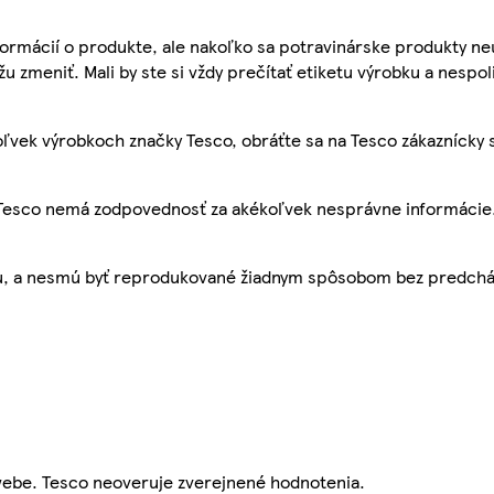
ormácií o produkte, ale nakoľko sa potravinárske produkty ne
žu zmeniť. Mali by ste si vždy prečítať etiketu výrobku a nespol
ľvek výrobkoch značky Tesco, obráťte sa na Tesco zákaznícky 
, Tesco nemá zodpovednosť za akékoľvek nesprávne informácie
bu, a nesmú byť reprodukované žiadnym spôsobom bez predch
webe. Tesco neoveruje zverejnené hodnotenia.