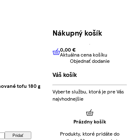
Nákupný košík
0,00 €
Aktuálna cena košíku
0,00 €
Aktuálna cena košíku
Objednať dodanie
Váš košík
nované tofu 180 g
Vyberte službu, ktorá je pre Vás
najvhodnejšie
Prázdny košík
Produkty, ktoré pridáte do
Pridať