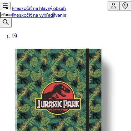
Preskočiť na hlavný obsah
Preskočiť na vyhľadávanie