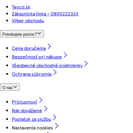
Tesco.sk
Zákaznícka linka - 0800222333
Výber obchodu
Potrebujete pomoc?
Cena doručenia
Bezpečnosť pri nákupe
Všeobecné obchodné podmienky
Ochrana súkromia
O nás
Prístupnosť
Kde dovážame
Poplatok za službu
Nastavenia cookies