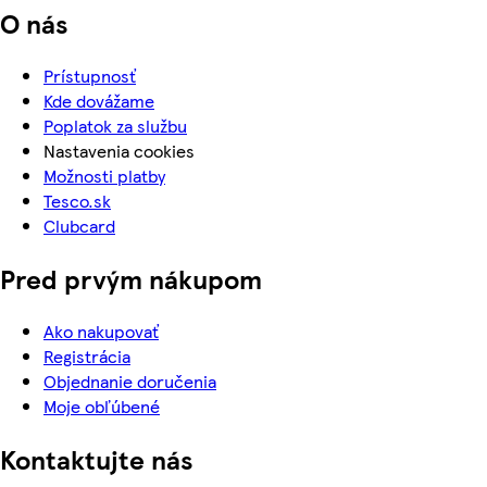
O nás
Prístupnosť
Kde dovážame
Poplatok za službu
Nastavenia cookies
Možnosti platby
Tesco.sk
Clubcard
Pred prvým nákupom
Ako nakupovať
Registrácia
Objednanie doručenia
Moje obľúbené
Kontaktujte nás