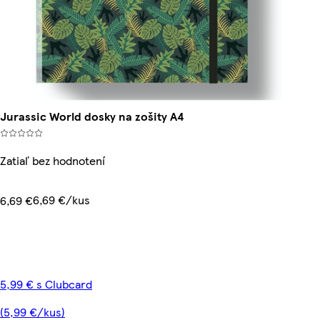
Jurassic World dosky na zošity A4
Zatiaľ bez hodnotení
6,69 €/kus
6,69 €
5,99 € s Clubcard
(5,99 €/kus)