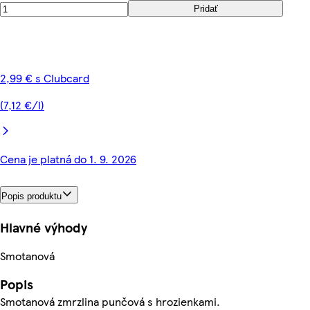
Pridať
2,99 € s Clubcard
(7,12 €/l)
Cena je platná do 1. 9. 2026
Popis produktu
Hlavné výhody
Smotanová
Popis
Smotanová zmrzlina punčová s hrozienkami.