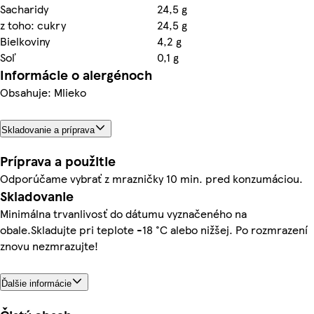
Sacharidy
24,5 g
z toho: cukry
24,5 g
Bielkoviny
4,2 g
Soľ
0,1 g
Informácie o alergénoch
Obsahuje: Mlieko
Skladovanie a príprava
Príprava a použitie
Odporúčame vybrať z mrazničky 10 min. pred konzumáciou.
Skladovanie
Minimálna trvanlivosť do dátumu vyznačeného na
obale.Skladujte pri teplote -18 °C alebo nižšej. Po rozmrazení
znovu nezmrazujte!
Ďalšie informácie