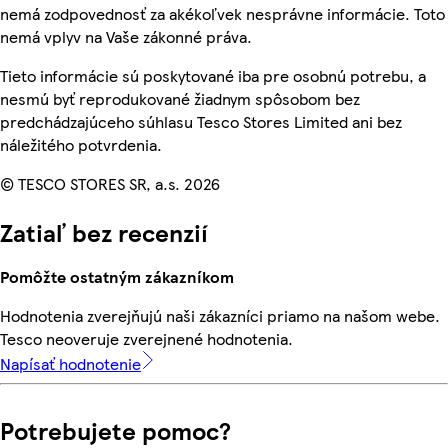
nemá zodpovednosť za akékoľvek nesprávne informácie. Toto
nemá vplyv na Vaše zákonné práva.
Tieto informácie sú poskytované iba pre osobnú potrebu, a
nesmú byť reprodukované žiadnym spôsobom bez
predchádzajúceho súhlasu Tesco Stores Limited ani bez
náležitého potvrdenia.
© TESCO STORES SR, a.s. 2026
Zatiaľ bez recenzií
Pomôžte ostatným zákazníkom
Hodnotenia zverejňujú naši zákazníci priamo na našom webe.
Tesco neoveruje zverejnené hodnotenia.
Napísať hodnotenie
Potrebujete pomoc?