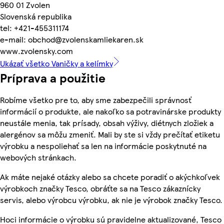
960 01 Zvolen
Slovenská republika
tel: +421-455311174
e-mail: obchod@zvolenskamliekaren.sk
www.zvolensky.com
Ukázať všetko Vaničky a kelímky
Príprava a použitie
Robíme všetko pre to, aby sme zabezpečili správnosť
informácií o produkte, ale nakoľko sa potravinárske produkty
neustále menia, tak prísady, obsah výživy, diétnych zložiek a
alergénov sa môžu zmeniť. Mali by ste si vždy prečítať etiketu
výrobku a nespoliehať sa len na informácie poskytnuté na
webových stránkach.
Ak máte nejaké otázky alebo sa chcete poradiť o akýchkoľvek
výrobkoch značky Tesco, obráťte sa na Tesco zákaznícky
servis, alebo výrobcu výrobku, ak nie je výrobok značky Tesco.
Hoci informácie o výrobku sú pravidelne aktualizované, Tesco