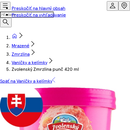
Preskočiť na hlavný obsah
Preskočiť na vyhľadávanie
Mrazené
Zmrzlina
Vaničky a kelímky
Zvolenský Zmrzlina punč 420 ml
Späť na Vaničky a kelímky