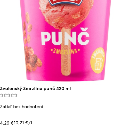
Zvolenský Zmrzlina punč 420 ml
Zatiaľ bez hodnotení
10,21 €/l
4,29 €