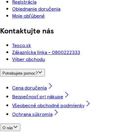
Registrácia
Objednanie doručenia
Moje obľúbené
Kontaktujte nás
Tesco.sk
Zákaznícka linka - 0800222333
Výber obchodu
Potrebujete pomoc?
Cena doručenia
Bezpečnosť pri nákupe
Všeobecné obchodné podmienky
Ochrana súkromia
O nás