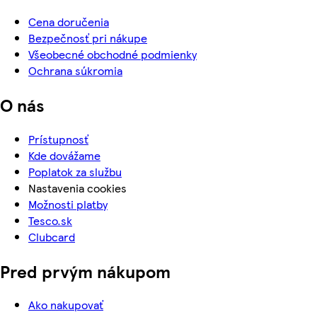
Cena doručenia
Bezpečnosť pri nákupe
Všeobecné obchodné podmienky
Ochrana súkromia
O nás
Prístupnosť
Kde dovážame
Poplatok za službu
Nastavenia cookies
Možnosti platby
Tesco.sk
Clubcard
Pred prvým nákupom
Ako nakupovať