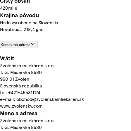
Čistý obsah
420ml ℮
Krajina pôvodu
Hrdo vyrobené na Slovensku
Hmotnosť: 218,4 g e.
Kontaktná adresa
Vrátiť
Zvolenská mliekáreň s.r.o.
T. G. Masaryka 8580
960 01 Zvolen
Slovenská republika
tel: +421-455311174
e-mail: obchod@zvolenskamliekaren.sk
www.zvolensky.com
Meno a adresa
Zvolenská mliekáreň s.r.o.
T. G. Masaryka 8580