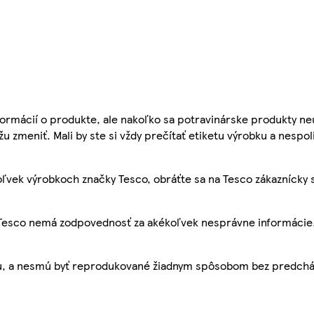
ormácií o produkte, ale nakoľko sa potravinárske produkty ne
žu zmeniť. Mali by ste si vždy prečítať etiketu výrobku a nespol
ľvek výrobkoch značky Tesco, obráťte sa na Tesco zákaznícky 
, Tesco nemá zodpovednosť za akékoľvek nesprávne informácie
bu, a nesmú byť reprodukované žiadnym spôsobom bez predch