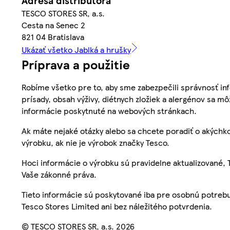
Adresa distribútora
TESCO STORES SR, a.s.
Cesta na Senec 2
821 04 Bratislava
Ukázať všetko Jablká a hrušky
Príprava a použitie
Robíme všetko pre to, aby sme zabezpečili správnosť inf
prísady, obsah výživy, diétnych zložiek a alergénov sa mô
informácie poskytnuté na webových stránkach.
Ak máte nejaké otázky alebo sa chcete poradiť o akýchko
výrobku, ak nie je výrobok značky Tesco.
Hoci informácie o výrobku sú pravidelne aktualizované
Vaše zákonné práva.
Tieto informácie sú poskytované iba pre osobnú potre
Tesco Stores Limited ani bez náležitého potvrdenia.
© TESCO STORES SR, a.s. 2026