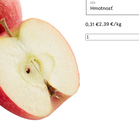
Hmotnosť
2,39 €/kg
0,31 €