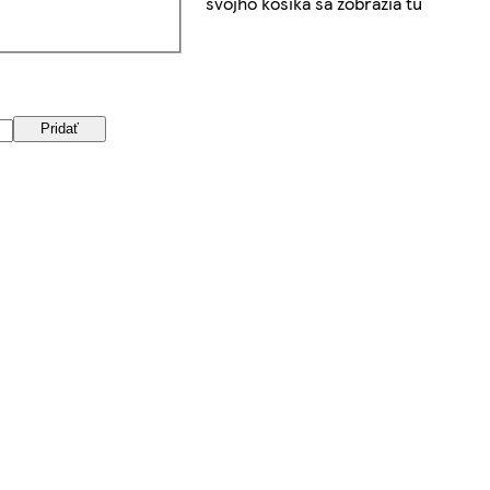
svojho košíka sa zobrazia tu
Pridať