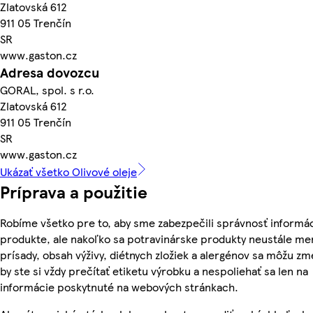
Zlatovská 612
911 05 Trenčín
SR
www.gaston.cz
Adresa dovozcu
GORAL, spol. s r.o.
Zlatovská 612
911 05 Trenčín
SR
www.gaston.cz
Ukázať všetko Olivové oleje
Príprava a použitie
Robíme všetko pre to, aby sme zabezpečili správnosť informác
produkte, ale nakoľko sa potravinárske produkty neustále men
prísady, obsah výživy, diétnych zložiek a alergénov sa môžu zme
by ste si vždy prečítať etiketu výrobku a nespoliehať sa len na
informácie poskytnuté na webových stránkach.