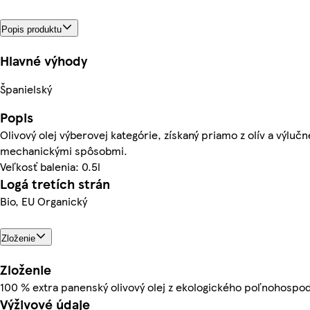
Popis produktu
Hlavné výhody
Španielský
Popis
Olivový olej výberovej kategórie, získaný priamo z olív a výlučn
mechanickými spôsobmi.
Veľkosť balenia: 0.5l
Logá tretích strán
Bio, EU Organický
Zloženie
Zloženie
100 % extra panenský olivový olej z ekologického poľnohospo
Výživové údaje