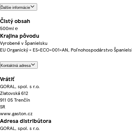
Ďalšie informácie
Čistý obsah
500ml ℮
Krajina pôvodu
Vyrobené v Španielsku
EU Organický - ES-ECO-001-AN, Poľnohospodárstvo Španiels
Kontaktná adresa
Vrátiť
GORAL, spol. s r.o.
Zlatovská 612
911 05 Trenčín
SR
www.gaston.cz
Adresa distribútora
GORAL, spol. s r.o.