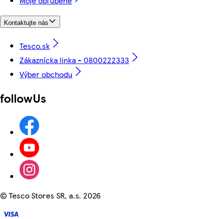
Moje obľúbené
Kontaktujte nás
Tesco.sk
Zákaznícka linka - 0800222333
Výber obchodu
followUs
©
Tesco Stores SR, a.s. 2026