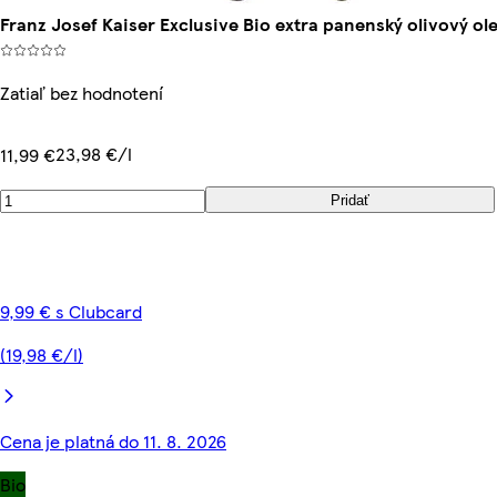
Franz Josef Kaiser Exclusive Bio extra panenský olivový ol
Zatiaľ bez hodnotení
23,98 €/l
11,99 €
Pridať
9,99 € s Clubcard
(19,98 €/l)
Cena je platná do 11. 8. 2026
Bio