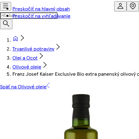
Preskočiť na hlavný obsah
Preskočiť na vyhľadávanie
Trvanlivé potraviny
Olej a Ocot
Olivové oleje
Franz Josef Kaiser Exclusive Bio extra panenský olivový 
Späť na Olivové oleje