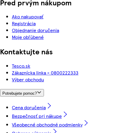
Pred prvým nákupom
Ako nakupovať
Registrácia
Objednanie doručenia
Moje obľúbené
Kontaktujte nás
Tesco.sk
Zákaznícka linka - 0800222333
Výber obchodu
Potrebujete pomoc?
Cena doručenia
Bezpečnosť pri nákupe
Všeobecné obchodné podmienky