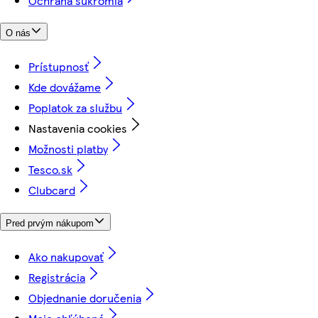
Ochrana súkromia
O nás
Prístupnosť
Kde dovážame
Poplatok za službu
Nastavenia cookies
Možnosti platby
Tesco.sk
Clubcard
Pred prvým nákupom
Ako nakupovať
Registrácia
Objednanie doručenia