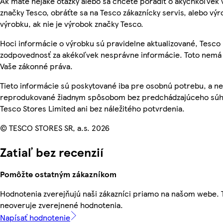
Ak máte nejaké otázky alebo sa chcete poradiť o akýchkoľvek
značky Tesco, obráťte sa na Tesco zákaznícky servis, alebo vý
výrobku, ak nie je výrobok značky Tesco.
Hoci informácie o výrobku sú pravidelne aktualizované, Tesc
zodpovednosť za akékoľvek nesprávne informácie. Toto nemá 
Vaše zákonné práva.
Tieto informácie sú poskytované iba pre osobnú potrebu, a n
reprodukované žiadnym spôsobom bez predchádzajúceho súh
Tesco Stores Limited ani bez náležitého potvrdenia.
© TESCO STORES SR, a.s. 2026
Zatiaľ bez recenzií
Pomôžte ostatným zákazníkom
Hodnotenia zverejňujú naši zákazníci priamo na našom webe.
neoveruje zverejnené hodnotenia.
Napísať hodnotenie