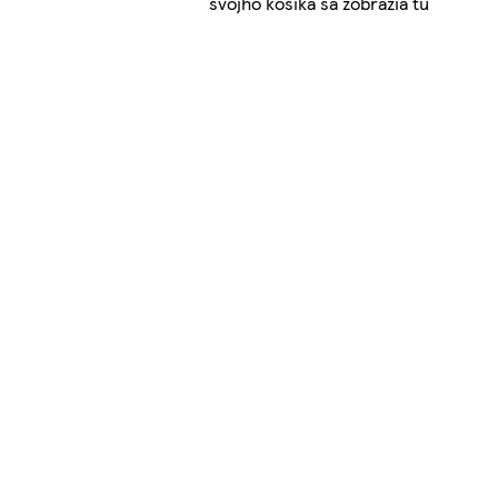
svojho košíka sa zobrazia tu