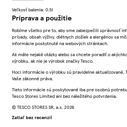
Veľkosť balenia: 0.5l
Príprava a použitie
Robíme všetko pre to, aby sme zabezpečili správnosť inf
prísady, obsah výživy, diétnych zložiek a alergénov sa mô
informácie poskytnuté na webových stránkach.
Ak máte nejaké otázky alebo sa chcete poradiť o akýchko
výrobku, ak nie je výrobok značky Tesco.
Hoci informácie o výrobku sú pravidelne aktualizované
Vaše zákonné práva.
Tieto informácie sú poskytované iba pre osobnú potre
Tesco Stores Limited ani bez náležitého potvrdenia.
© TESCO STORES SR, a.s. 2026
Zatiaľ bez recenzií