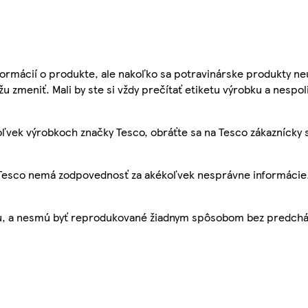
ormácií o produkte, ale nakoľko sa potravinárske produkty ne
žu zmeniť. Mali by ste si vždy prečítať etiketu výrobku a nespol
ľvek výrobkoch značky Tesco, obráťte sa na Tesco zákaznícky 
, Tesco nemá zodpovednosť za akékoľvek nesprávne informácie
bu, a nesmú byť reprodukované žiadnym spôsobom bez predch