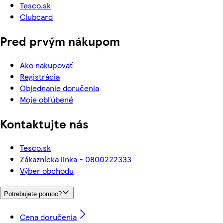
Tesco.sk
Clubcard
Pred prvým nákupom
Ako nakupovať
Registrácia
Objednanie doručenia
Moje obľúbené
Kontaktujte nás
Tesco.sk
Zákaznícka linka - 0800222333
Výber obchodu
Potrebujete pomoc?
Cena doručenia