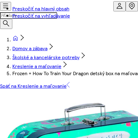
Preskočiť na hlavný obsah
Preskočiť na vyhľadávanie
Domov a zábava
Školské a kancelárske potreby
Kreslenie a maľovanie
Frozen + How To Train Your Dragon detský box na maľova
Späť na Kreslenie a maľovanie