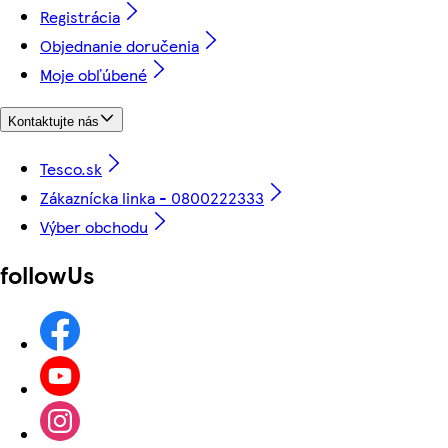
Registrácia
Objednanie doručenia
Moje obľúbené
Kontaktujte nás
Tesco.sk
Zákaznícka linka - 0800222333
Výber obchodu
followUs