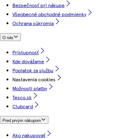
Bezpečnosť pri nákupe
Všeobecné obchodné podmienky
Ochrana súkromia
O nás
Prístupnosť
Kde dovážame
Poplatok za službu
Nastavenia cookies
Možnosti platby
Tesco.sk
Clubcard
Pred prvým nákupom
Ako nakupovať