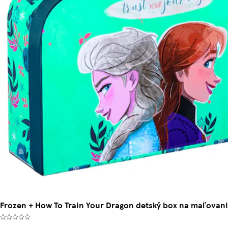
Frozen + How To Train Your Dragon detský box na maľovani