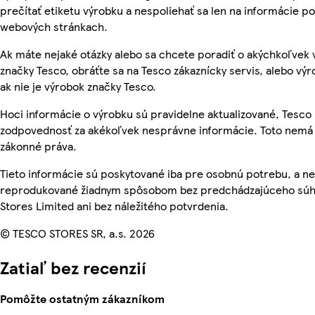
prečítať etiketu výrobku a nespoliehať sa len na informácie p
webových stránkach.
Ak máte nejaké otázky alebo sa chcete poradiť o akýchkoľvek
značky Tesco, obráťte sa na Tesco zákaznícky servis, alebo vý
ak nie je výrobok značky Tesco.
Hoci informácie o výrobku sú pravidelne aktualizované, Tesc
zodpovednosť za akékoľvek nesprávne informácie. Toto nemá 
zákonné práva.
Tieto informácie sú poskytované iba pre osobnú potrebu, a n
reprodukované žiadnym spôsobom bez predchádzajúceho súh
Stores Limited ani bez náležitého potvrdenia.
© TESCO STORES SR, a.s. 2026
Zatiaľ bez recenzií
Pomôžte ostatným zákazníkom