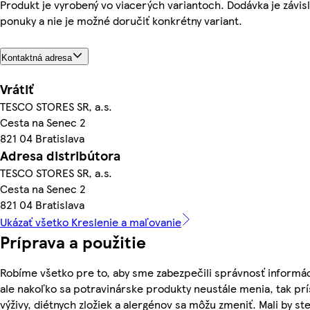
Produkt je vyrobený vo viacerých variantoch. Dodávka je závisl
ponuky a nie je možné doručiť konkrétny variant.
Kontaktná adresa
Vrátiť
TESCO STORES SR, a.s.
Cesta na Senec 2
821 04 Bratislava
Adresa distribútora
TESCO STORES SR, a.s.
Cesta na Senec 2
821 04 Bratislava
Ukázať všetko Kreslenie a maľovanie
Príprava a použitie
Robíme všetko pre to, aby sme zabezpečili správnosť informác
ale nakoľko sa potravinárske produkty neustále menia, tak pr
výživy, diétnych zložiek a alergénov sa môžu zmeniť. Mali by ste