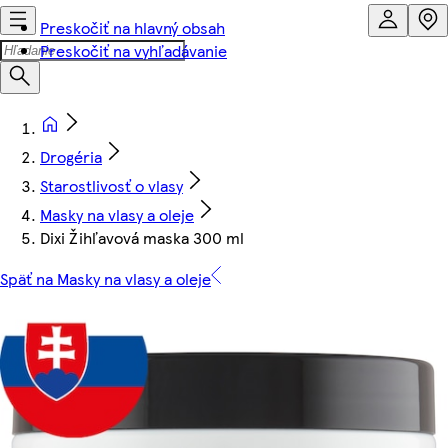
Preskočiť na hlavný obsah
Preskočiť na vyhľadávanie
Drogéria
Starostlivosť o vlasy
Masky na vlasy a oleje
Dixi Žihľavová maska 300 ml
Späť na Masky na vlasy a oleje