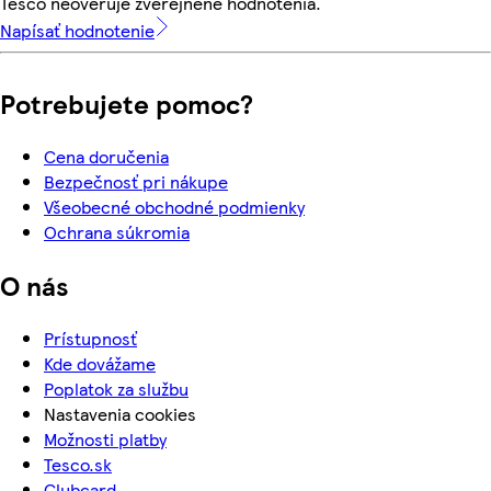
Tesco neoveruje zverejnené hodnotenia.
Napísať hodnotenie
Potrebujete pomoc?
Cena doručenia
Bezpečnosť pri nákupe
Všeobecné obchodné podmienky
Ochrana súkromia
O nás
Prístupnosť
Kde dovážame
Poplatok za službu
Nastavenia cookies
Možnosti platby
Tesco.sk
Clubcard