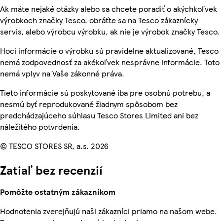
Ak máte nejaké otázky alebo sa chcete poradiť o akýchkoľvek
výrobkoch značky Tesco, obráťte sa na Tesco zákaznícky
servis, alebo výrobcu výrobku, ak nie je výrobok značky Tesco.
Hoci informácie o výrobku sú pravidelne aktualizované, Tesco
nemá zodpovednosť za akékoľvek nesprávne informácie. Toto
nemá vplyv na Vaše zákonné práva.
Tieto informácie sú poskytované iba pre osobnú potrebu, a
nesmú byť reprodukované žiadnym spôsobom bez
predchádzajúceho súhlasu Tesco Stores Limited ani bez
náležitého potvrdenia.
© TESCO STORES SR, a.s. 2026
Zatiaľ bez recenzií
Pomôžte ostatným zákazníkom
Hodnotenia zverejňujú naši zákazníci priamo na našom webe.