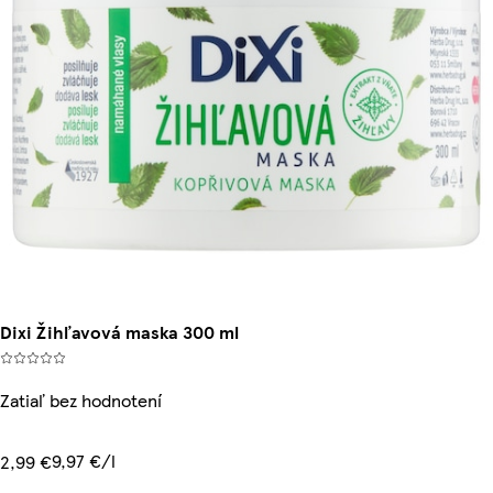
Dixi Žihľavová maska 300 ml
Zatiaľ bez hodnotení
9,97 €/l
2,99 €