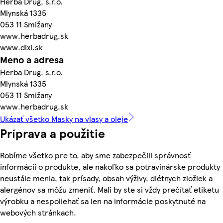
Herba Drug, s.r.o.
Mlynská 1335
053 11 Smižany
www.herbadrug.sk
www.dixi.sk
Meno a adresa
Herba Drug, s.r.o.
Mlynská 1335
053 11 Smižany
www.herbadrug.sk
Ukázať všetko Masky na vlasy a oleje
Príprava a použitie
Robíme všetko pre to, aby sme zabezpečili správnosť
informácií o produkte, ale nakoľko sa potravinárske produkty
neustále menia, tak prísady, obsah výživy, diétnych zložiek a
alergénov sa môžu zmeniť. Mali by ste si vždy prečítať etiketu
výrobku a nespoliehať sa len na informácie poskytnuté na
webových stránkach.