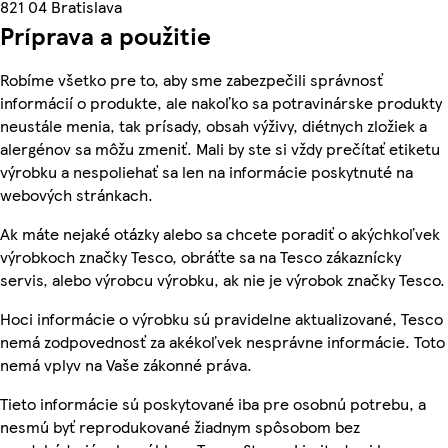
821 04 Bratislava
Príprava a použitie
Robíme všetko pre to, aby sme zabezpečili správnosť
informácií o produkte, ale nakoľko sa potravinárske produkty
neustále menia, tak prísady, obsah výživy, diétnych zložiek a
alergénov sa môžu zmeniť. Mali by ste si vždy prečítať etiketu
výrobku a nespoliehať sa len na informácie poskytnuté na
webových stránkach.
Ak máte nejaké otázky alebo sa chcete poradiť o akýchkoľvek
výrobkoch značky Tesco, obráťte sa na Tesco zákaznícky
servis, alebo výrobcu výrobku, ak nie je výrobok značky Tesco.
Hoci informácie o výrobku sú pravidelne aktualizované, Tesco
nemá zodpovednosť za akékoľvek nesprávne informácie. Toto
nemá vplyv na Vaše zákonné práva.
Tieto informácie sú poskytované iba pre osobnú potrebu, a
nesmú byť reprodukované žiadnym spôsobom bez