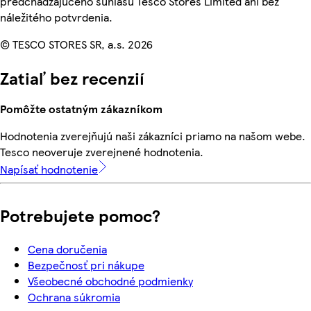
predchádzajúceho súhlasu Tesco Stores Limited ani bez
náležitého potvrdenia.
© TESCO STORES SR, a.s. 2026
Zatiaľ bez recenzií
Pomôžte ostatným zákazníkom
Hodnotenia zverejňujú naši zákazníci priamo na našom webe.
Tesco neoveruje zverejnené hodnotenia.
Napísať hodnotenie
Potrebujete pomoc?
Cena doručenia
Bezpečnosť pri nákupe
Všeobecné obchodné podmienky
Ochrana súkromia