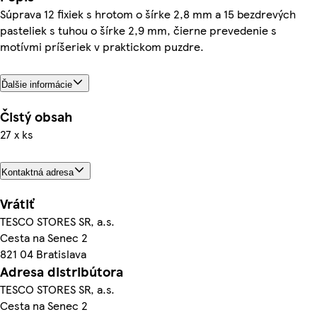
Súprava 12 fixiek s hrotom o šírke 2,8 mm a 15 bezdrevých
pasteliek s tuhou o šírke 2,9 mm, čierne prevedenie s
motívmi príšeriek v praktickom puzdre.
Ďalšie informácie
Čistý obsah
27 x ks
Kontaktná adresa
Vrátiť
TESCO STORES SR, a.s.
Cesta na Senec 2
821 04 Bratislava
Adresa distribútora
TESCO STORES SR, a.s.
Cesta na Senec 2