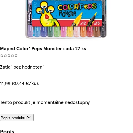
Maped Color' Peps Monster sada 27 ks
Zatiaľ bez hodnotení
0,44 €/kus
11,99 €
Tento produkt je momentálne nedostupný
Popis produktu
Popis