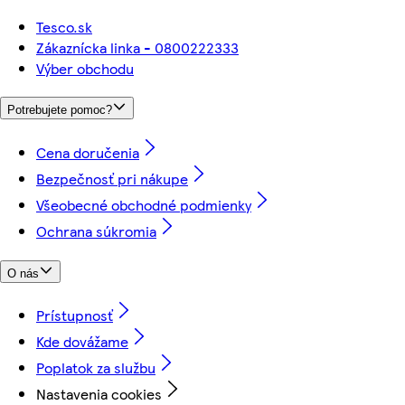
Tesco.sk
Zákaznícka linka - 0800222333
Výber obchodu
Potrebujete pomoc?
Cena doručenia
Bezpečnosť pri nákupe
Všeobecné obchodné podmienky
Ochrana súkromia
O nás
Prístupnosť
Kde dovážame
Poplatok za službu
Nastavenia cookies