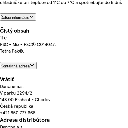
chladničke pri teplote od 1°C do 7°C a spotrebujte do 5 dní.
Ďalšie informácie
Čistý obsah
1l ℮
FSC - Mix - FSC® C014047.
Tetra Pak®.
Kontaktná adresa
Vrátiť
Danone a.s.
V parku 2294/2
148 00 Praha 4 - Chodov
Česká republika
+421 850 777 666
Adresa distribútora
Danone a.s.