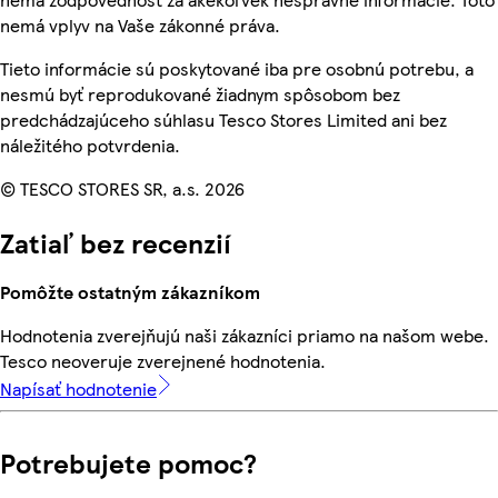
nemá vplyv na Vaše zákonné práva.
Tieto informácie sú poskytované iba pre osobnú potrebu, a
nesmú byť reprodukované žiadnym spôsobom bez
predchádzajúceho súhlasu Tesco Stores Limited ani bez
náležitého potvrdenia.
© TESCO STORES SR, a.s. 2026
Zatiaľ bez recenzií
Pomôžte ostatným zákazníkom
Hodnotenia zverejňujú naši zákazníci priamo na našom webe.
Tesco neoveruje zverejnené hodnotenia.
Napísať hodnotenie
Potrebujete pomoc?