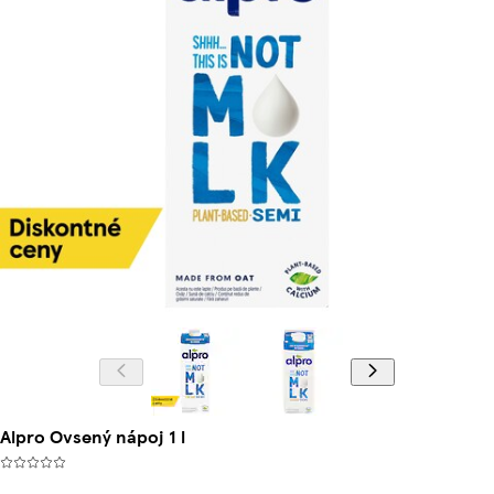
Alpro Ovsený nápoj 1 l