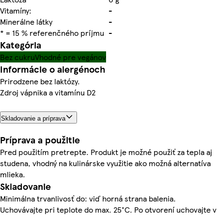
Vitamíny:
-
Minerálne látky
-
* = 15 % referenčného príjmu
-
Kategória
Bez cukru
Vhodné pre vegánov
Informácie o alergénoch
Prirodzene bez laktózy.
Zdroj vápnika a vitamínu D2
Skladovanie a príprava
Príprava a použitie
Pred použitím pretrepte. Produkt je možné použiť za tepla aj
studena, vhodný na kulinárske využitie ako možná alternatíva
mlieka.
Skladovanie
Minimálna trvanlivosť do: viď horná strana balenia.
Uchovávajte pri teplote do max. 25°C. Po otvorení uchovajte v