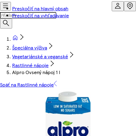
Preskočiť na hlavný obsah
Preskočiť na vyhľadávanie
Špeciálna výživa
Vegetariánské a veganské
Rastlinné nápoje
Alpro Ovsený nápoj 1 l
Späť na Rastlinné nápoje