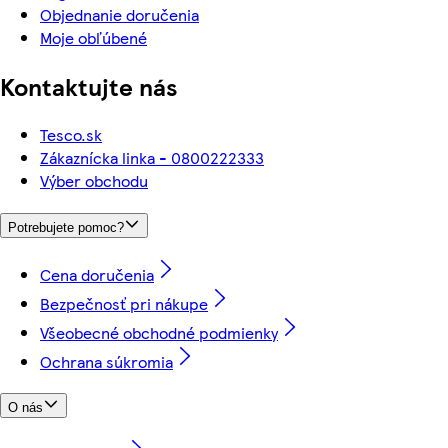
Objednanie doručenia
Moje obľúbené
Kontaktujte nás
Tesco.sk
Zákaznícka linka - 0800222333
Výber obchodu
Potrebujete pomoc?
Cena doručenia
Bezpečnosť pri nákupe
Všeobecné obchodné podmienky
Ochrana súkromia
O nás