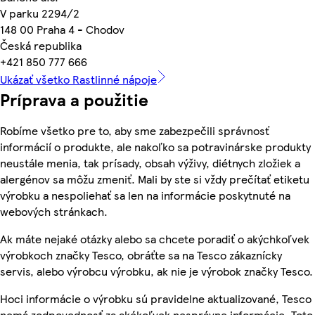
V parku 2294/2
148 00 Praha 4 - Chodov
Česká republika
+421 850 777 666
Ukázať všetko Rastlinné nápoje
Príprava a použitie
Robíme všetko pre to, aby sme zabezpečili správnosť
informácií o produkte, ale nakoľko sa potravinárske produkty
neustále menia, tak prísady, obsah výživy, diétnych zložiek a
alergénov sa môžu zmeniť. Mali by ste si vždy prečítať etiketu
výrobku a nespoliehať sa len na informácie poskytnuté na
webových stránkach.
Ak máte nejaké otázky alebo sa chcete poradiť o akýchkoľvek
výrobkoch značky Tesco, obráťte sa na Tesco zákaznícky
servis, alebo výrobcu výrobku, ak nie je výrobok značky Tesco.
Hoci informácie o výrobku sú pravidelne aktualizované, Tesco
nemá zodpovednosť za akékoľvek nesprávne informácie. Toto