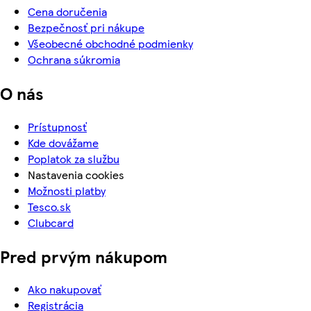
Cena doručenia
Bezpečnosť pri nákupe
Všeobecné obchodné podmienky
Ochrana súkromia
O nás
Prístupnosť
Kde dovážame
Poplatok za službu
Nastavenia cookies
Možnosti platby
Tesco.sk
Clubcard
Pred prvým nákupom
Ako nakupovať
Registrácia