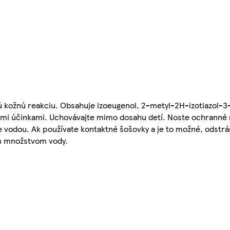
ú kožnú reakciu. Obsahuje izoeugenol, 2-metyl-2H-izotiazol-3
bými účinkami. Uchovávajte mimo dosahu detí. Noste ochranné
 vodou. Ak používate kontaktné šošovky a je to možné, odstrá
m množstvom vody.