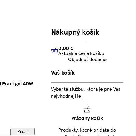
Nákupný košík
0,00 €
Aktuálna cena košíku
0,00 €
Aktuálna cena košíku
Objednať dodanie
Váš košík
l Prací gél 40W
Vyberte službu, ktorá je pre Vás
najvhodnejšie
Prázdny košík
Produkty, ktoré pridáte do
Pridať