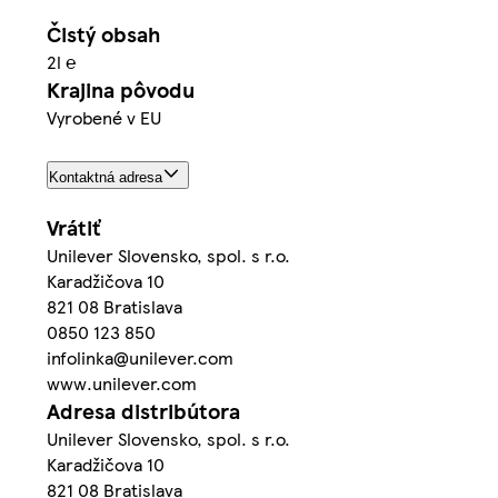
Čistý obsah
2l ℮
Krajina pôvodu
Vyrobené v EU
Kontaktná adresa
Vrátiť
Unilever Slovensko, spol. s r.o.
Karadžičova 10
821 08 Bratislava
0850 123 850
infolinka@unilever.com
www.unilever.com
Adresa distribútora
Unilever Slovensko, spol. s r.o.
Karadžičova 10
821 08 Bratislava