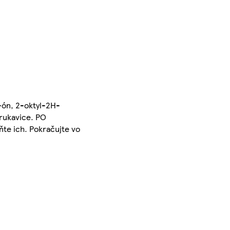
-ón, 2-oktyl-2H-
 rukavice. PO
ňte ich. Pokračujte vo