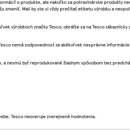
ormácií o produkte, ale nakoľko sa potravinárske produkty ne
žu zmeniť. Mali by ste si vždy prečítať etiketu výrobku a nespol
ľvek výrobkoch značky Tesco, obráťte sa na Tesco zákaznícky 
, Tesco nemá zodpovednosť za akékoľvek nesprávne informácie
bu, a nesmú byť reprodukované žiadnym spôsobom bez predch
webe. Tesco neoveruje zverejnené hodnotenia.