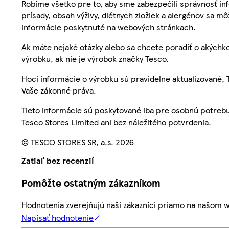
Robíme všetko pre to, aby sme zabezpečili správnosť inf
prísady, obsah výživy, diétnych zložiek a alergénov sa mô
informácie poskytnuté na webových stránkach.
Ak máte nejaké otázky alebo sa chcete poradiť o akýchko
výrobku, ak nie je výrobok značky Tesco.
Hoci informácie o výrobku sú pravidelne aktualizované
Vaše zákonné práva.
Tieto informácie sú poskytované iba pre osobnú potre
Tesco Stores Limited ani bez náležitého potvrdenia.
© TESCO STORES SR, a.s. 2026
Zatiaľ bez recenzií
Pomôžte ostatným zákazníkom
Hodnotenia zverejňujú naši zákazníci priamo na našom 
Napísať hodnotenie