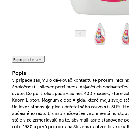
Popis produktu
Popis
V prípade záujmu o dávkovač kontaktujte prosím infolink
Spoločnosť Unilever patrí medzi najväčších dodávateľov 
svete. Do portfólia spadá viac než 400 značiek, ktoré z
Knorr, Lipton, Magnum alebo Algida, ktoré majú svoje 
Unilever stanovuje plán udržateľného rozvoja (USLP), kto
súčasného rastu biznisu znižovať environmentálnu stopu
stále viac zameriavajú na to, aby mali jasne stanovené 
roku 1930 a prvú pobočku na Slovensku otvorila v roku 19