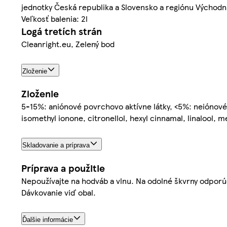
jednotky Česká republika a Slovensko a regiónu Východná
Veľkosť balenia: 2l
Logá tretích strán
Cleanright.eu, Zelený bod
Zloženie
Zloženie
5-15%: aniónové povrchovo aktívne látky, <5%: neiónové 
isomethyl ionone, citronellol, hexyl cinnamal, linalool, m
Skladovanie a príprava
Príprava a použitie
Nepoužívajte na hodváb a vlnu. Na odolné škvrny odporú
Dávkovanie viď obal.
Ďalšie informácie