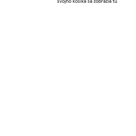
svojho košíka sa zobrazia tu