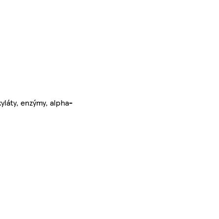
yláty, enzýmy, alpha-