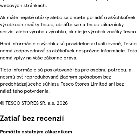
webových stránkach.
Ak máte nejaké otázky alebo sa chcete poradiť o akýchkoľvek
výrobkoch značky Tesco, obráťte sa na Tesco zákaznícky
servis, alebo výrobcu výrobku, ak nie je výrobok značky Tesco.
Hoci informácie o výrobku sú pravidelne aktualizované, Tesco
nemá zodpovednosť za akékoľvek nesprávne informácie. Toto
nemá vplyv na Vaše zákonné práva.
Tieto informácie sú poskytované iba pre osobnú potrebu, a
nesmú byť reprodukované žiadnym spôsobom bez
predchádzajúceho súhlasu Tesco Stores Limited ani bez
náležitého potvrdenia.
© TESCO STORES SR, a.s. 2026
Zatiaľ bez recenzií
Pomôžte ostatným zákazníkom