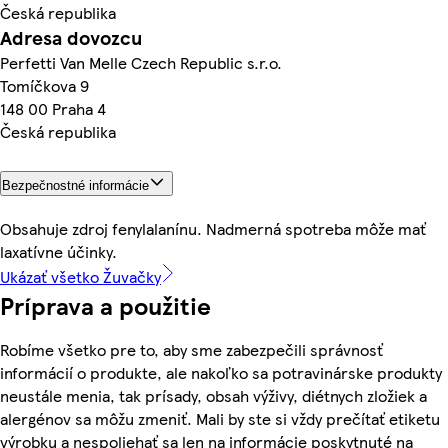
Česká republika
Adresa dovozcu
Perfetti Van Melle Czech Republic s.r.o.
Tomíčkova 9
148 00 Praha 4
Česká republika
Bezpečnostné informácie
Obsahuje zdroj fenylalanínu. Nadmerná spotreba môže mať
laxatívne účinky.
Ukázať všetko Žuvačky
Príprava a použitie
Robíme všetko pre to, aby sme zabezpečili správnosť
informácií o produkte, ale nakoľko sa potravinárske produkty
neustále menia, tak prísady, obsah výživy, diétnych zložiek a
alergénov sa môžu zmeniť. Mali by ste si vždy prečítať etiketu
výrobku a nespoliehať sa len na informácie poskytnuté na