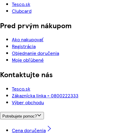
Tesco.sk
Clubcard
Pred prvým nákupom
Ako nakupovať
Registrácia
Objednanie doručenia
Moje obľúbené
Kontaktujte nás
Tesco.sk
Zákaznícka linka - 0800222333
Výber obchodu
Potrebujete pomoc?
Cena doručenia