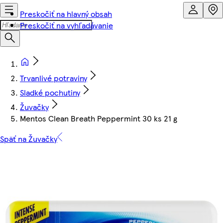
Preskočiť na hlavný obsah
Preskočiť na vyhľadávanie
Trvanlivé potraviny
Sladké pochutiny
Žuvačky
Mentos Clean Breath Peppermint 30 ks 21 g
Späť na Žuvačky