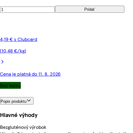
Pridať
4,19 € s Clubcard
(10,48 €/kg)
Cena je platná do 11. 8. 2026
Bez lepku
Popis produktu
Hlavné výhody
Bezgluténový výrobok