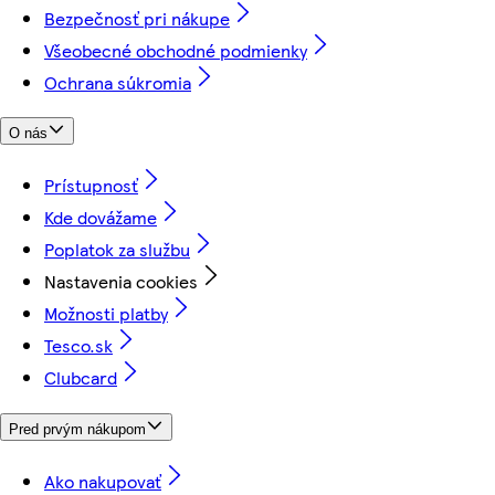
Bezpečnosť pri nákupe
Všeobecné obchodné podmienky
Ochrana súkromia
O nás
Prístupnosť
Kde dovážame
Poplatok za službu
Nastavenia cookies
Možnosti platby
Tesco.sk
Clubcard
Pred prvým nákupom
Ako nakupovať