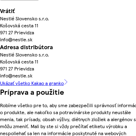
Vrátiť
Nestlé Slovensko s.r.o.
Košovská cesta 11
971 27 Prievidza
info@nestle.sk
Adresa distribútora
Nestlé Slovensko s.r.o.
Košovská cesta 11
971 27 Prievidza
info@nestle.sk
Ukázať všetko Kakao a granko
Príprava a použitie
Robíme všetko pre to, aby sme zabezpečili správnosť informác
o produkte, ale nakoľko sa potravinárske produkty neustále
menia, tak prísady, obsah výživy, diétnych zložiek a alergénov 
môžu zmeniť. Mali by ste si vždy prečítať etiketu výrobku a
nespoliehať sa len na informácie poskytnuté na webových