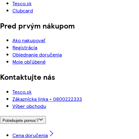
Tesco.sk
Clubcard
Pred prvým nákupom
Ako nakupovať
Registrácia
Objednanie doručenia
Moje obľúbené
Kontaktujte nás
Tesco.sk
Zákaznícka linka - 0800222333
Výber obchodu
Potrebujete pomoc?
Cena doručenia