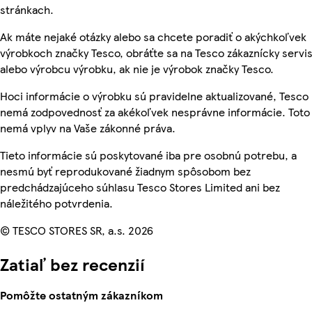
stránkach.
Ak máte nejaké otázky alebo sa chcete poradiť o akýchkoľvek
výrobkoch značky Tesco, obráťte sa na Tesco zákaznícky servis
alebo výrobcu výrobku, ak nie je výrobok značky Tesco.
Hoci informácie o výrobku sú pravidelne aktualizované, Tesco
nemá zodpovednosť za akékoľvek nesprávne informácie. Toto
nemá vplyv na Vaše zákonné práva.
Tieto informácie sú poskytované iba pre osobnú potrebu, a
nesmú byť reprodukované žiadnym spôsobom bez
predchádzajúceho súhlasu Tesco Stores Limited ani bez
náležitého potvrdenia.
© TESCO STORES SR, a.s. 2026
Zatiaľ bez recenzií
Pomôžte ostatným zákazníkom