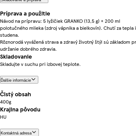
Príprava a použitie
Návod na prípravu: 5 lyžičiek GRANKO (13,5 g) + 200 ml
polotučného mlieka (zdroj vápnika a bielkovín). Chutí za tepla i
studena.
Rôznorodá vyvážená strava a zdravý životný štýl sú základom p
udržanie dobrého zdravia.
Skladovanie
Skladujte v suchu pri izbovej teplote.
Ďalšie informácie
Čistý obsah
400g
Krajina pôvodu
HU
Kontaktná adresa